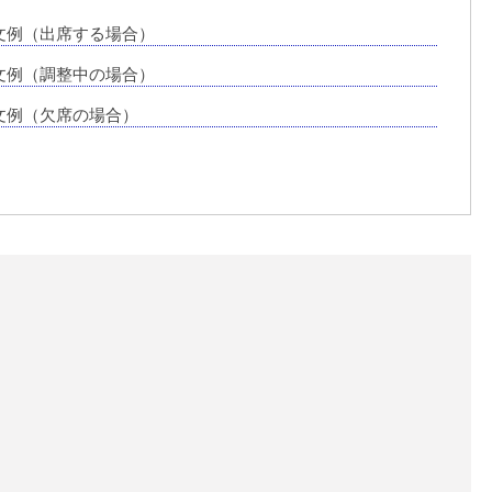
文例（出席する場合）
文例（調整中の場合）
文例（欠席の場合）