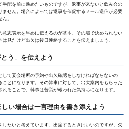
て手配を前に進めたいものですが、返事が来ないと飲み会の
りません。場合によっては返事を催促するメール送信が必要
せん。
の意志表示を早めに伝えるのが基本。その場で決められない
内は見たけど出欠は後日連絡することを伝えましょう。
がとう」を伝えよう
として宴会場所の予約や出欠確認をしなければならないの
ることになります。その幹事に対して、出欠案内をもらった
されることで、幹事は苦労が報われた気持ちになります。
ほしい場合は一言理由を書き添えよう
をしたいと考えています。出席するときはいいのですが、欠