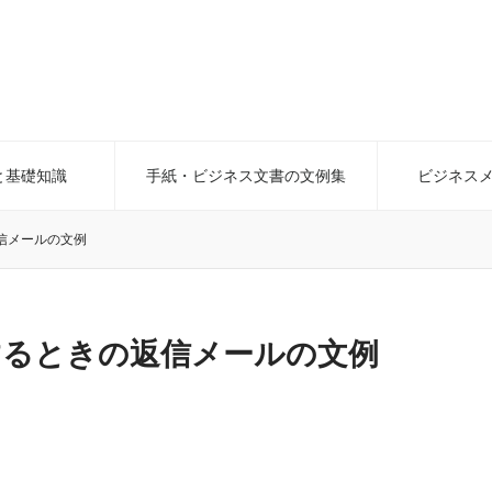
と基礎知識
手紙・ビジネス文書の文例集
ビジネス
信メールの文例
するときの返信メールの文例