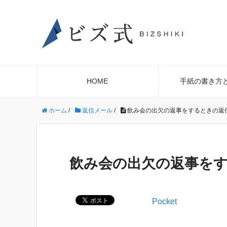
HOME
手紙の書き方
ホーム
/
返信メール
/
飲み会の出欠の返事をするときの返
飲み会の出欠の返事を
Pocket