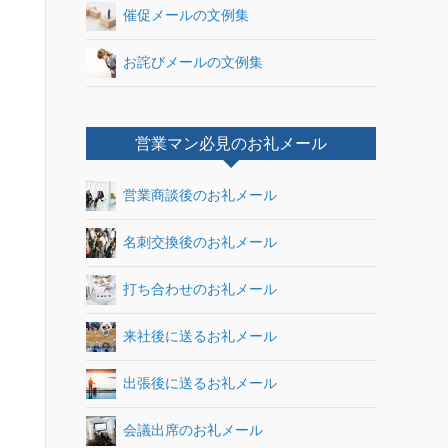
催促メールの文例集
お詫びメールの文例集
営業マン必見のお礼メール
営業商談後のお礼メール
名刺交換後のお礼メール
打ち合わせのお礼メール
来社後に送るお礼メール
出張後に送るお礼メール
会議出席のお礼メール