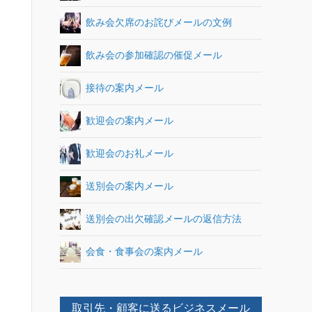
飲み会欠席のお詫びメールの文例
飲み会の参加確認の催促メール
接待の案内メール
歓迎会の案内メール
歓迎会のお礼メール
送別会の案内メール
送別会の出欠確認メールの返信方法
会食・食事会の案内メール
取引先・顧客に送るビジネスメール