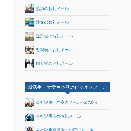
協力のお礼メール
注文のお礼メール
送別会のお礼メール
懇親会のお礼メール
贈り物のお礼メール
就活生・大学生必見のビジネスメール
会社説明会の案内メールへの返信
会社説明会のお礼メール
会社説明会遅刻のお詫びメール