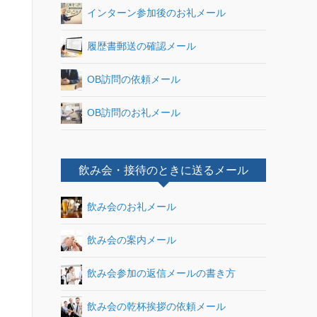
インターン参加後のお礼メール
履歴書郵送の確認メール
OB訪問の依頼メール
OB訪問のお礼メール
飲み会・接待のときに送るメール
飲み会のお礼メール
飲み会の案内メール
飲み会参加の返信メールの書き方
飲み会の乾杯挨拶の依頼メール