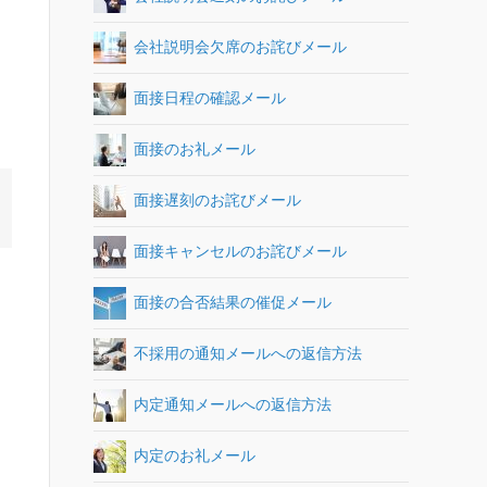
会社説明会欠席のお詫びメール
面接日程の確認メール
面接のお礼メール
面接遅刻のお詫びメール
面接キャンセルのお詫びメール
面接の合否結果の催促メール
不採用の通知メールへの返信方法
内定通知メールへの返信方法
内定のお礼メール