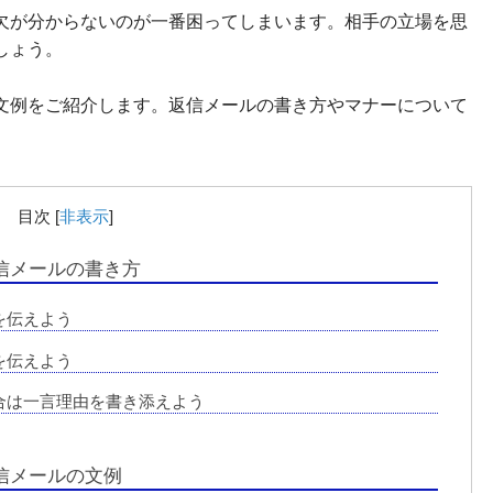
欠が分からないのが一番困ってしまいます。相手の立場を思
しょう。
文例をご紹介します。返信メールの書き方やマナーについて
目次
[
非表示
]
信メールの書き方
を伝えよう
を伝えよう
合は一言理由を書き添えよう
信メールの文例