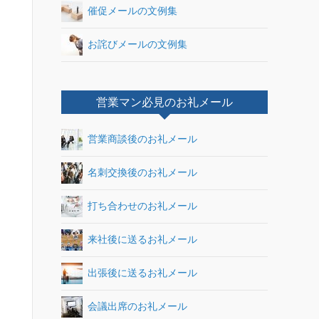
催促メールの文例集
お詫びメールの文例集
営業マン必見のお礼メール
営業商談後のお礼メール
名刺交換後のお礼メール
打ち合わせのお礼メール
来社後に送るお礼メール
出張後に送るお礼メール
会議出席のお礼メール