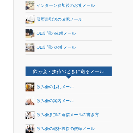
インターン参加後のお礼メール
履歴書郵送の確認メール
OB訪問の依頼メール
OB訪問のお礼メール
飲み会・接待のときに送るメール
飲み会のお礼メール
飲み会の案内メール
飲み会参加の返信メールの書き方
飲み会の乾杯挨拶の依頼メール