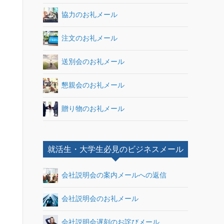
協力のお礼メール
注文のお礼メール
送別会のお礼メール
懇親会のお礼メール
贈り物のお礼メール
就活生・大学生必見のビジネスメール
会社説明会の案内メールへの返信
会社説明会のお礼メール
会社説明会遅刻のお詫びメール