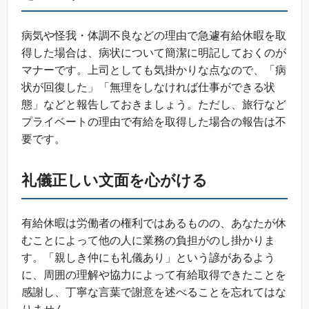
病気や怪我・体調不良などの理由で急遽有給休暇を取
得した場合は、病状について簡潔に明記しておくのが
マナーです。上司としても気掛かりな点なので、「病
状が回復した」「無理をしなければ仕事ができる状
態」などと報告しておきましょう。ただし、旅行など
プライベートの理由で有給を取得した場合の報告は不
要です。
礼儀正しい文面を心がける
有給休暇は労働者の権利ではあるものの、あなたが休
むことによって他の人に業務の負担がのし掛かりま
す。「親しき仲にも礼儀あり」という諺があるよう
に、周囲の理解や協力によって有給取得できたことを
感謝し、丁寧な言葉で謝意を述べることを忘れてはな