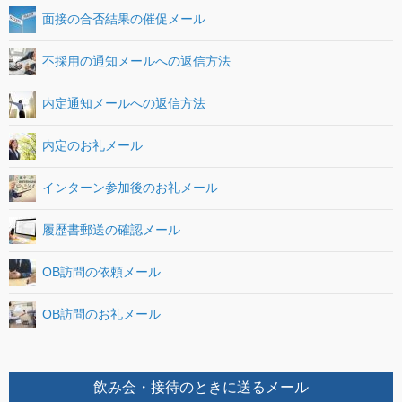
面接の合否結果の催促メール
不採用の通知メールへの返信方法
内定通知メールへの返信方法
内定のお礼メール
インターン参加後のお礼メール
履歴書郵送の確認メール
OB訪問の依頼メール
OB訪問のお礼メール
飲み会・接待のときに送るメール