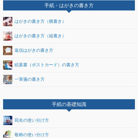
手紙・はがきの書き方
はがきの書き方（横書き）
はがきの書き方（縦書き）
返信はがきの書き方
絵葉書（ポストカード）の書き方
一筆箋の書き方
手紙の基礎知識
宛名の使い分け方
敬称の使い分け方