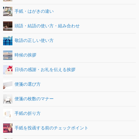
手紙・はがきの違い
頭語・結語の使い方・組み合わせ
敬語の正しい使い方
時候の挨拶
日頃の感謝・お礼を伝える挨拶
便箋の選び方
便箋の枚数のマナー
手紙の折り方
手紙を投函する前のチェックポイント