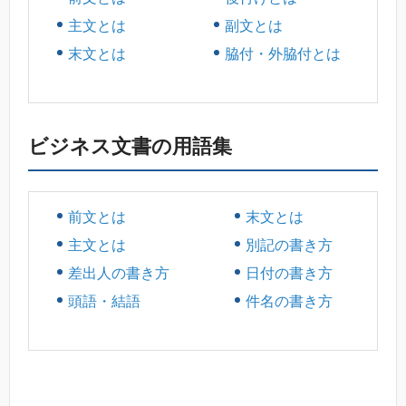
主文とは
副文とは
末文とは
脇付・外脇付とは
ビジネス文書の用語集
前文とは
末文とは
主文とは
別記の書き方
差出人の書き方
日付の書き方
頭語・結語
件名の書き方