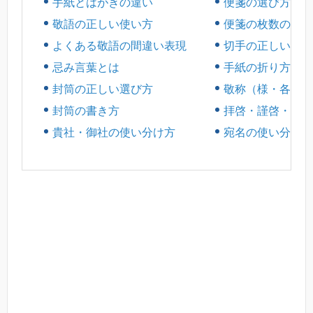
手紙とはがきの違い
便箋の選び方
敬語の正しい使い方
便箋の枚数のマナ
よくある敬語の間違い表現
切手の正しい貼り
忌み言葉とは
手紙の折り方（三
封筒の正しい選び方
敬称（様・各位な
封筒の書き方
拝啓・謹啓・前略
貴社・御社の使い分け方
宛名の使い分け方