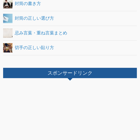
封筒の書き方
封筒の正しい選び方
忌み言葉・重ね言葉まとめ
切手の正しい貼り方
スポンサードリンク