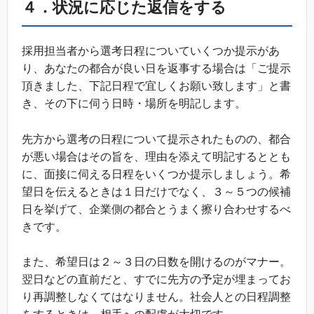
４．
状況に応じた返信をする
採用担当者から選考日程についていくつか提示があ
り、あなたの都合が良い日を返事する場合は「ご提示
頂きました、下記日程で宜しくお願い致します」と書
き、その下に伺う日時・場所を明記します。
先方から選考の日程について提示されたものの、都合
が悪い場合はその旨を、理由を添えて明記するととも
に、面接に伺える日程をいくつか提示しましょう。希
望日を伝えるときは１日だけでなく、３～５つの候補
日を挙げて、企業側の都合とうまく擦り合わせするべ
きです。
また、希望日は２～３日の日数を開けるのがマナー。
翌日などの直前だと、すでに先方の予定が埋まってお
り再調整しなくてはなりません。社会人との日程調整