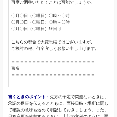
再度ご調整いただくことは可能でしょうか。
〇月〇日（〇曜日）〇時～〇時
〇月〇日（〇曜日）〇時～〇時
〇月〇日（〇曜日）終日可
こちらの都合で大変恐縮ではございますが、
ご検討の程、何卒宜しくお願い申し上げます。
＝＝＝＝＝＝＝＝＝＝＝＝＝＝＝＝＝＝＝＝
署名
＝＝＝＝＝＝＝＝＝＝＝＝＝＝＝＝＝＝＝＝
書くときのポイント
：
先方の予定で問題ないときは、
承認の返事を伝えるとともに、面接日時・場所に関し
て確認の意味も込めて明記しておきましょう。また、
日程変更を依頼するときは、上記の文例のように、面