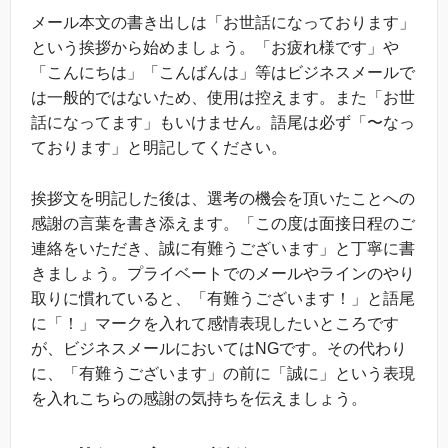
メール本文の書き出しは「お世話になっております」
という挨拶から始めましょう。「お疲れ様です」や
「こんにちは」「こんばんは」等はビジネスメールで
は一般的ではないため、使用は控えます。また「お世
話になってます」もいけません。語尾は必ず「〜なっ
ております」と明記してください。
挨拶文を明記した後は、選考の機会を頂いたことへの
感謝の言葉を書き添えます。「この度は面接日程のご
連絡をいただき、誠に有難うございます」と丁寧に書
きましょう。プライベートでのメールやラインのやり
取りに慣れていると、「有難うございます！」と語尾
に「！」マークを入れて感情表現したいところです
が、ビジネスメールにおいてはNGです。その代わり
に、「有難うございます」の前に「誠に」という表現
を入れこちらの感謝の気持ちを伝えましょう。