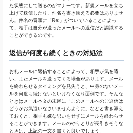
た状態にして送るのがマナーです。新規メールを立ち
上げて送信したり、件名を書き換える必要はありませ
ん。件名の冒頭に「Re:」がついていることによっ
て、相手は自分が送ったメールへの返信だと認識する
ことができるのです。
返信が何度も続くときの対処法
お礼メールに返信することによって、相手が気を遣
い、またメールを送ってくる場合があります。メール
を終わらせるタイミングを見失うと、中身のないメー
ルを何度も続けないといけなくなり面倒です。そんな
ときはメール本文の末尾に「このメールへのご返信は
どうかお気遣いなさいませんように」などと書き添え
ておくと、相手も嫌な思いをせずにメールを終わらせ
ることができます。メールのやりとりが長引きそうな
ときは、上記の一文を書くと良いでしょう。