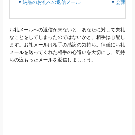
納品のお礼への返信メール
会葬のお
お礼メールへの返信が来ないと、あなたに対して失礼
なことをしてしまったのではないかと、相手は心配し
ます。お礼メールは相手の感謝の気持ち。律儀にお礼
メールを送ってくれた相手の心遣いを大切にし、気持
ちの込もったメールを返信しましょう。