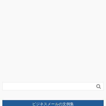

ビジネスメールの文例集