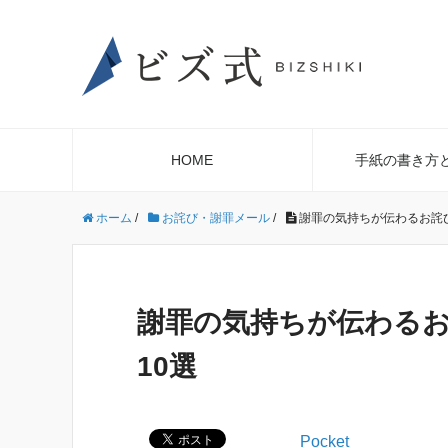
HOME
手紙の書き方
ホーム
/
お詫び・謝罪メール
/
謝罪の気持ちが伝わるお詫
謝罪の気持ちが伝わる
10選
Pocket