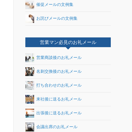
催促メールの文例集
お詫びメールの文例集
営業マン必見のお礼メール
営業商談後のお礼メール
名刺交換後のお礼メール
打ち合わせのお礼メール
来社後に送るお礼メール
出張後に送るお礼メール
会議出席のお礼メール