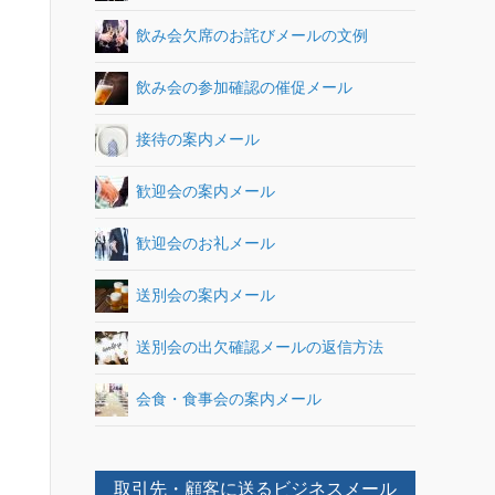
飲み会欠席のお詫びメールの文例
飲み会の参加確認の催促メール
接待の案内メール
歓迎会の案内メール
歓迎会のお礼メール
送別会の案内メール
送別会の出欠確認メールの返信方法
会食・食事会の案内メール
取引先・顧客に送るビジネスメール