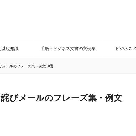
と基礎知識
手紙・ビジネス文書の文例集
ビジネス
びメールのフレーズ集・例文10選
お詫びメールのフレーズ集・例文