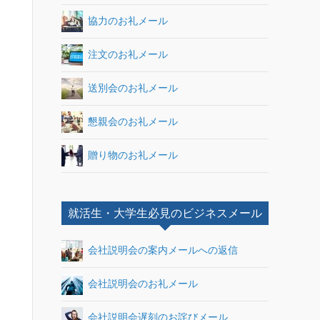
協力のお礼メール
注文のお礼メール
送別会のお礼メール
懇親会のお礼メール
贈り物のお礼メール
就活生・大学生必見のビジネスメール
会社説明会の案内メールへの返信
会社説明会のお礼メール
会社説明会遅刻のお詫びメール