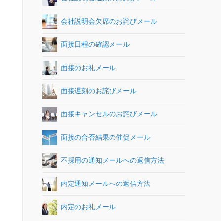
会社説明会欠席のお詫びメール
面接日程の確認メール
面接のお礼メール
面接遅刻のお詫びメール
面接キャンセルのお詫びメール
面接の合否結果の催促メール
不採用の通知メールへの返信方法
内定通知メールへの返信方法
内定のお礼メール