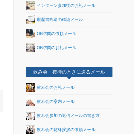
インターン参加後のお礼メール
履歴書郵送の確認メール
OB訪問の依頼メール
OB訪問のお礼メール
飲み会・接待のときに送るメール
飲み会のお礼メール
飲み会の案内メール
飲み会参加の返信メールの書き方
飲み会の乾杯挨拶の依頼メール