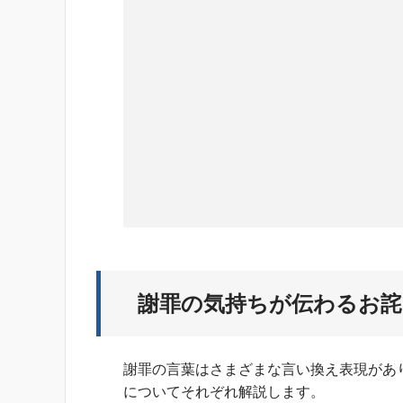
謝罪の気持ちが伝わるお
謝罪の言葉はさまざまな言い換え表現があ
についてそれぞれ解説します。