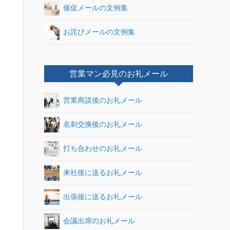
催促メールの文例集
お詫びメールの文例集
営業マン必見のお礼メール
営業商談後のお礼メール
名刺交換後のお礼メール
打ち合わせのお礼メール
来社後に送るお礼メール
出張後に送るお礼メール
会議出席のお礼メール