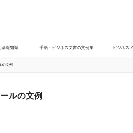
と基礎知識
手紙・ビジネス文書の文例集
ビジネス
ルの文例
メールの文例