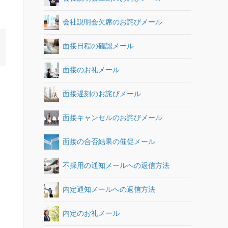
会社説明会欠席のお詫びメール
面接日程の確認メール
面接のお礼メール
面接遅刻のお詫びメール
面接キャンセルのお詫びメール
面接の合否結果の催促メール
不採用の通知メールへの返信方法
内定通知メールへの返信方法
内定のお礼メール