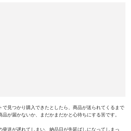
トで見つかり購入できたとしたら、商品が送られてくるまで
商品が届かないか、まだかまだかと心待ちにする筈です。
の発送が遅れてしまい、納品日が先延ばしになってしまっ