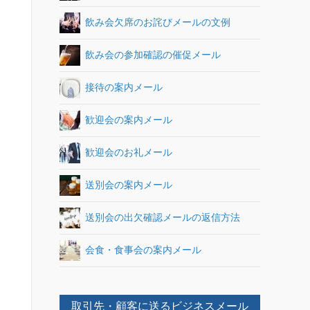
飲み会欠席のお詫びメールの文例
飲み会の参加確認の催促メール
接待の案内メール
歓迎会の案内メール
歓迎会のお礼メール
送別会の案内メール
送別会の出欠確認メールの返信方法
会食・食事会の案内メール
取引先・顧客に送るビジネスメール