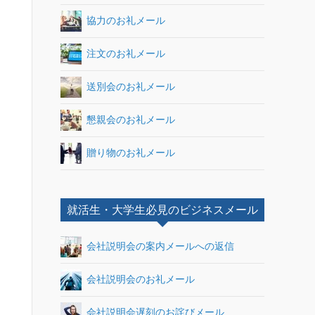
協力のお礼メール
注文のお礼メール
送別会のお礼メール
懇親会のお礼メール
贈り物のお礼メール
就活生・大学生必見のビジネスメール
会社説明会の案内メールへの返信
会社説明会のお礼メール
会社説明会遅刻のお詫びメール