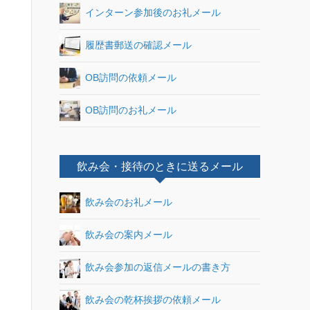
インターン参加後のお礼メール
履歴書郵送の確認メール
OB訪問の依頼メール
OB訪問のお礼メール
飲み会・接待のときに送るメール
飲み会のお礼メール
飲み会の案内メール
飲み会参加の返信メールの書き方
飲み会の乾杯挨拶の依頼メール