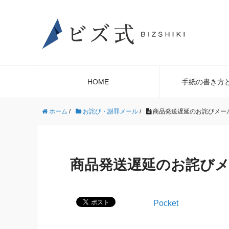
HOME
手紙の書き方
ホーム
/
お詫び・謝罪メール
/
商品発送遅延のお詫びメー
商品発送遅延のお詫び
Pocket