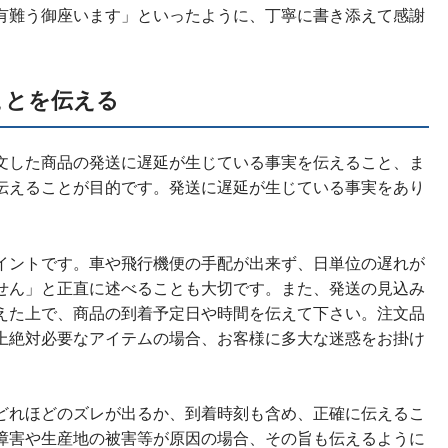
有難う御座います」といったように、丁寧に書き添えて感謝
ことを伝える
文した商品の発送に遅延が生じている事実を伝えること、ま
伝えることが目的です。発送に遅延が生じている事実をあり
イントです。車や飛行機便の手配が出来ず、日単位の遅れが
せん」と正直に述べることも大切です。また、発送の見込み
えた上で、商品の到着予定日や時間を伝えて下さい。注文品
上絶対必要なアイテムの場合、お客様に多大な迷惑をお掛け
どれほどのズレが出るか、到着時刻も含め、正確に伝えるこ
障害や生産地の被害等が原因の場合、その旨も伝えるように