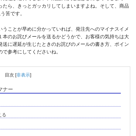
ったら、きっとガッカリしてしまいますよね。そして、商品
思う筈です。
いうことが早めに分かっていれば、発注先へのマイナスイメ
１本のお詫びメールを送るかどうかで、お客様の気持ちは大
発送に遅延が生じたときのお詫びのメールの書き方、ポイン
ので参考にしてくださいね。
目次
[
非表示
]
マナー
える