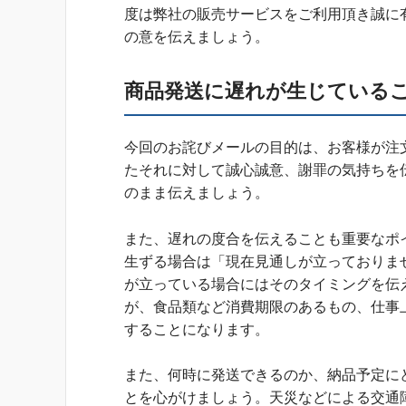
度は弊社の販売サービスをご利用頂き誠に
の意を伝えましょう。
商品発送に遅れが生じている
今回のお詫びメールの目的は、お客様が注
たそれに対して誠心誠意、謝罪の気持ちを
のまま伝えましょう。
また、遅れの度合を伝えることも重要なポ
生ずる場合は「現在見通しが立っておりま
が立っている場合にはそのタイミングを伝
が、食品類など消費期限のあるもの、仕事
することになります。
また、何時に発送できるのか、納品予定に
とを心がけましょう。天災などによる交通