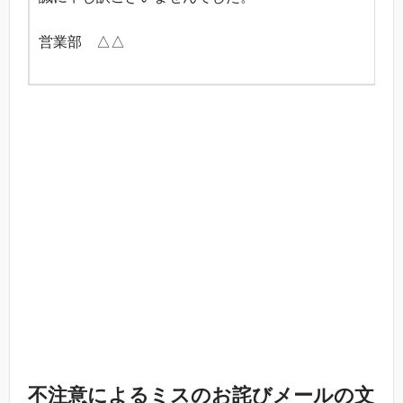
営業部 △△
不注意によるミスのお詫びメールの文