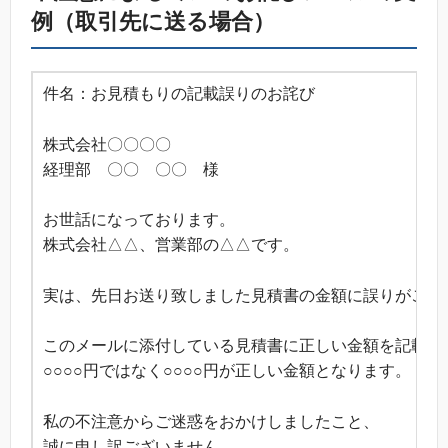
例（取引先に送る場合）
件名：お見積もりの記載誤りのお詫び
株式会社〇〇〇〇
経理部 〇〇 〇〇 様
お世話になっております。
株式会社△△、営業部の△△です。
実は、先日お送り致しました見積書の金額に誤りがござ
このメールに添付している見積書に正しい金額を記載し
○○○○円ではなく○○○○円が正しい金額となります。
私の不注意からご迷惑をおかけしましたこと、
誠に申し訳ございません。