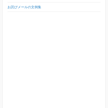
お詫びメールの文例集