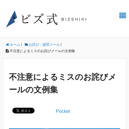
ホーム
/
お詫び・謝罪メール
/
不注意によるミスのお詫びメールの文例集
不注意によるミスのお詫びメ
ールの文例集
Pocket