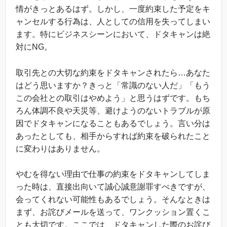
情がきっとあるはず。しかし、一度約束した予定をキ
ャンセルする行為は、人としての信用を失ってしまい
ます。特にビジネスシーンにおいて、ドタキャンは絶
対にNG。
取引先との大切な約束をドタキャンされたら…あなた
はどう思いますか？きっと「常識のない人だ」「もう
この会社との取引はやめよう」と思うはずです。もち
ろん体調不良や天災等、避けようのないトラブルが原
因でドタキャンになることもあるでしょう。言い分は
あったとしても、相手からすれば約束を破られたこと
に変わりはありません。
やむを得ない理由で仕事の約束をドタキャンしてしま
った時は、直接出向いて誠心誠意謝罪すべきですが、
会ってくれない可能性もあるでしょう。そんなときは
まず、お詫びメールを送って、ワンクッション置くこ
とも大切です。ここでは、ドタキャンした際のお詫び