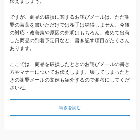
伝えましょう。
ですが、商品の破損に関するお詫びメールは、ただ謝
罪の言葉を書いただけでは相手は納得しません。今後
の対応・改善策や原因の究明はもちろん、改めて出荷
した商品の到着予定日など、書き記す項目がたくさん
あります。
ここでは、商品を破損したときのお詫びメールの書き
方やマナーについてお伝えします。壊してしまったと
きの謝罪メールの文例も紹介するので参考にしてくだ
さいね。
続きを読む