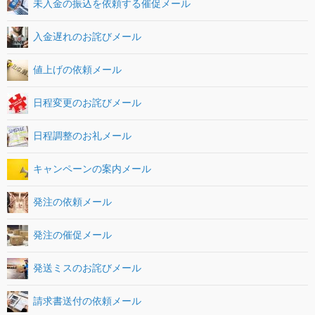
未入金の振込を依頼する催促メール
入金遅れのお詫びメール
値上げの依頼メール
日程変更のお詫びメール
日程調整のお礼メール
キャンペーンの案内メール
発注の依頼メール
発注の催促メール
発送ミスのお詫びメール
請求書送付の依頼メール