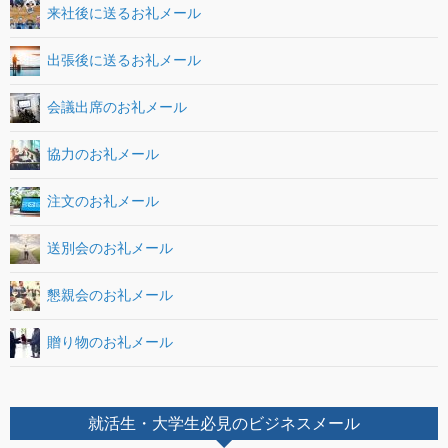
来社後に送るお礼メール
出張後に送るお礼メール
会議出席のお礼メール
協力のお礼メール
注文のお礼メール
送別会のお礼メール
懇親会のお礼メール
贈り物のお礼メール
就活生・大学生必見のビジネスメール