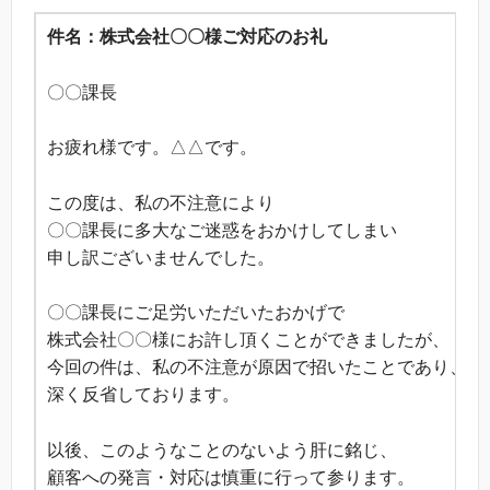
件名：株式会社〇〇様ご対応のお礼
〇〇課長
お疲れ様です。△△です。
この度は、私の不注意により
〇〇課長に多大なご迷惑をおかけしてしまい
申し訳ございませんでした。
〇〇課長にご足労いただいたおかげで
株式会社〇〇様にお許し頂くことができましたが、
今回の件は、私の不注意が原因で招いたことであり、
深く反省しております。
以後、このようなことのないよう肝に銘じ、
顧客への発言・対応は慎重に行って参ります。