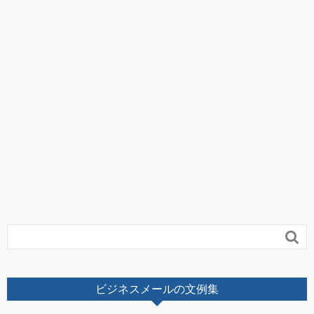

ビジネスメールの文例集