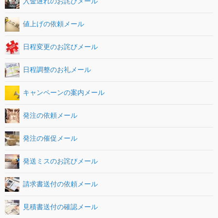
入金遅れのお詫びメール
値上げの依頼メール
日程変更のお詫びメール
日程調整のお礼メール
キャンペーンの案内メール
発注の依頼メール
発注の催促メール
発送ミスのお詫びメール
請求書送付の依頼メール
見積書送付の確認メール