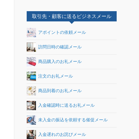
取引先・顧客に送るビジネスメール
アポイントの依頼メール
訪問日時の確認メール
商品購入のお礼メール
注文のお礼メール
商品到着のお礼メール
入金確認時に送るお礼メール
未入金の振込を依頼する催促メール
入金遅れのお詫びメール