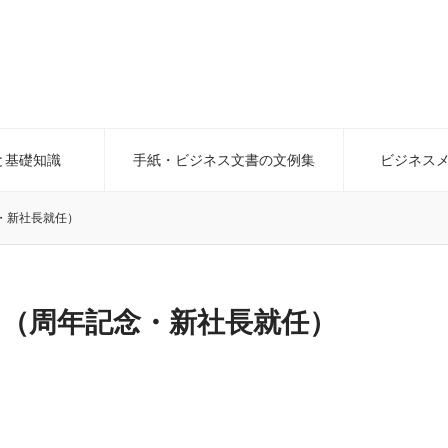
と基礎知識
手紙・ビジネス文書の文例集
ビジネス
・新社長就任）
（周年記念・新社長就任）