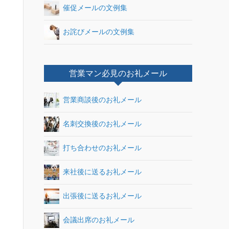
催促メールの文例集
お詫びメールの文例集
営業マン必見のお礼メール
営業商談後のお礼メール
名刺交換後のお礼メール
打ち合わせのお礼メール
来社後に送るお礼メール
出張後に送るお礼メール
会議出席のお礼メール