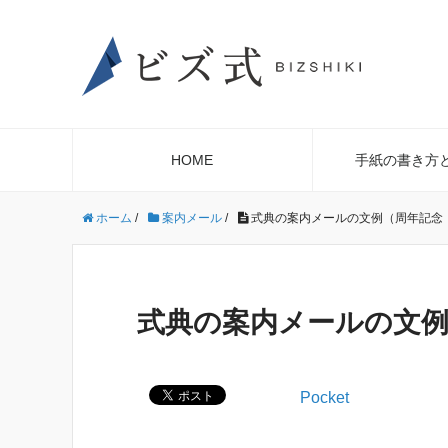
HOME
手紙の書き方
ホーム
/
案内メール
/
式典の案内メールの文例（周年記念
式典の案内メールの文例
Pocket