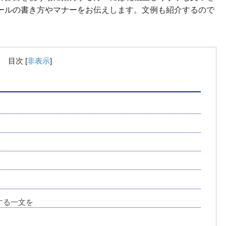
ールの書き方やマナーをお伝えします。文例も紹介するので
目次
[
非表示
]
する一文を