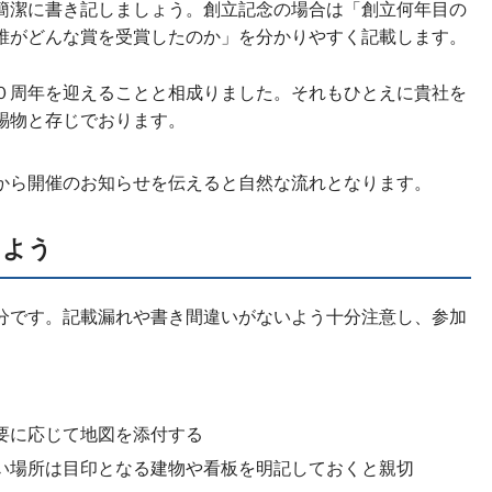
簡潔に書き記しましょう。創立記念の場合は「創立何年目の
誰がどんな賞を受賞したのか」を分かりやすく記載します。
０周年を迎えることと相成りました。それもひとえに貴社を
賜物と存じでおります。
から開催のお知らせを伝えると自然な流れとなります。
しよう
分です。記載漏れや書き間違いがないよう十分注意し、参加
。
要に応じて地図を添付する
い場所は目印となる建物や看板を明記しておくと親切