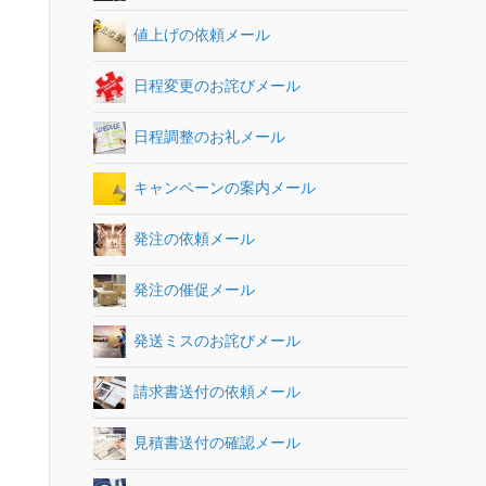
値上げの依頼メール
日程変更のお詫びメール
日程調整のお礼メール
キャンペーンの案内メール
発注の依頼メール
発注の催促メール
発送ミスのお詫びメール
請求書送付の依頼メール
見積書送付の確認メール