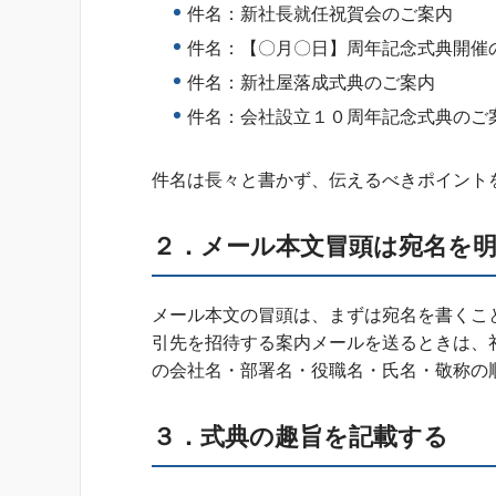
件名：新社長就任祝賀会のご案内
件名：【〇月〇日】周年記念式典開催
件名：新社屋落成式典のご案内
件名：会社設立１０周年記念式典のご
件名は長々と書かず、伝えるべきポイント
２．メール本文冒頭は宛名を
メール本文の冒頭は、まずは宛名を書くこ
引先を招待する案内メールを送るときは、
の会社名・部署名・役職名・氏名・敬称の
３．式典の趣旨を記載する