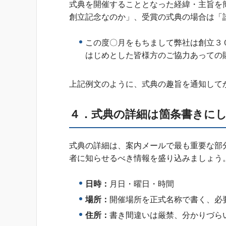
式典を開催することとなった経緯・主旨を
創立記念なのか」、受賞の式典の場合は「
この度〇月をもちまして弊社は創立３
はじめとした皆様方のご協力あっての
上記例文のように、式典の趣旨を通知して
４．
式典
の
詳細は箇条書きに
式典の詳細は、案内メールで最も重要な部
者に知らせるべき情報を盛り込みましょう
日時：
月日・曜日・時間
場所：
開催場所を正式名称で書く、必
住所：
書き間違いは厳禁、分かりづら