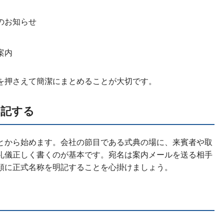
のお知らせ
案内
を押さえて簡潔にまとめることが大切です。
明記する
とから始めます。会社の節目である式典の場に、来賓者や取
礼儀正しく書くのが基本です。宛名は案内メールを送る相手
順に正式名称を明記することを心掛けましょう。