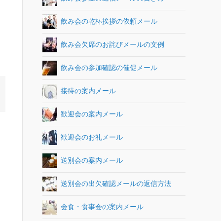
飲み会の乾杯挨拶の依頼メール
飲み会欠席のお詫びメールの文例
飲み会の参加確認の催促メール
接待の案内メール
歓迎会の案内メール
歓迎会のお礼メール
送別会の案内メール
送別会の出欠確認メールの返信方法
会食・食事会の案内メール