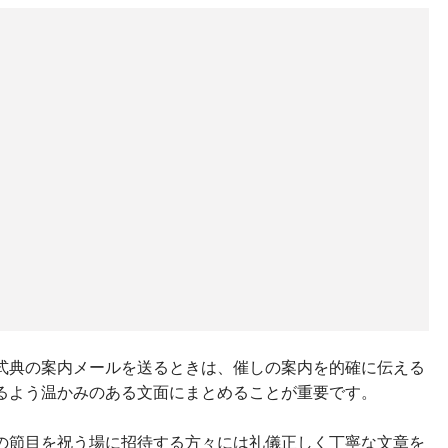
式典の案内メールを送るときは、催しの案内を的確に伝える
るよう温かみのある文面にまとめることが重要です。
の節目を祝う場に招待する方々には礼儀正しく丁寧な文章を