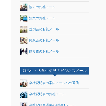
協力のお礼メール
注文のお礼メール
送別会のお礼メール
懇親会のお礼メール
贈り物のお礼メール
就活生・大学生必見のビジネスメール
会社説明会の案内メールへの返信
会社説明会のお礼メール
会社説明会遅刻のお詫びメール