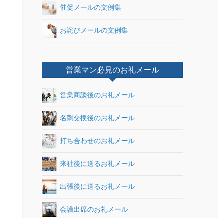
催促メールの文例集
お詫びメールの文例集
営業マン必見のお礼メール
営業商談後のお礼メール
名刺交換後のお礼メール
打ち合わせのお礼メール
来社後に送るお礼メール
出張後に送るお礼メール
会議出席のお礼メール