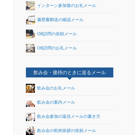
インターン参加後のお礼メール
履歴書郵送の確認メール
OB訪問の依頼メール
OB訪問のお礼メール
飲み会・接待のときに送るメール
飲み会のお礼メール
飲み会の案内メール
飲み会参加の返信メールの書き方
飲み会の乾杯挨拶の依頼メール