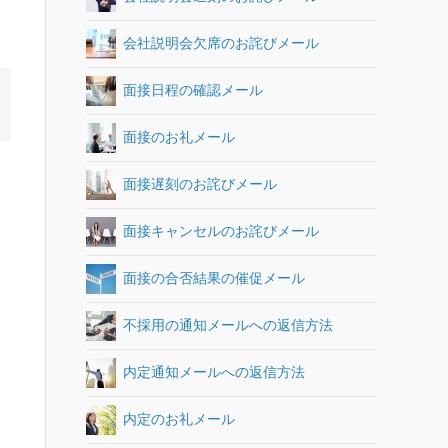
会社説明会欠席のお詫びメール
面接日程の確認メール
面接のお礼メール
面接遅刻のお詫びメール
面接キャンセルのお詫びメール
面接の合否結果の催促メール
不採用の通知メールへの返信方法
内定通知メールへの返信方法
内定のお礼メール