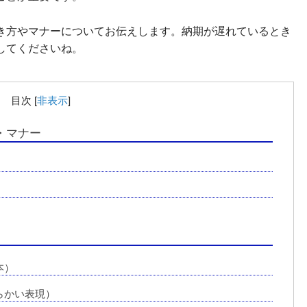
き方やマナーについてお伝えします。納期が遅れているとき
してくださいね。
目次
[
非表示
]
・マナー
本）
らかい表現）