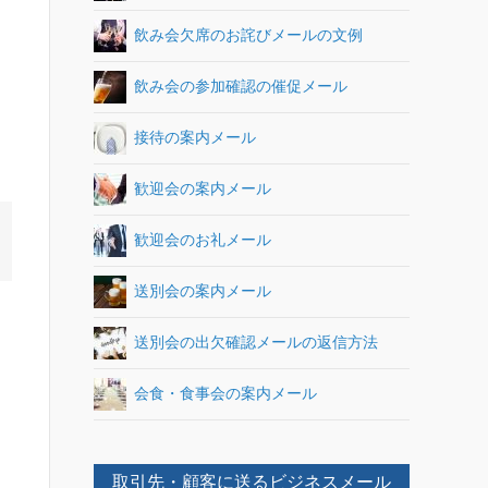
飲み会欠席のお詫びメールの文例
飲み会の参加確認の催促メール
接待の案内メール
歓迎会の案内メール
歓迎会のお礼メール
送別会の案内メール
送別会の出欠確認メールの返信方法
会食・食事会の案内メール
取引先・顧客に送るビジネスメール