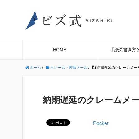
HOME
手紙の書き方
ホーム
/
クレーム・苦情メール
/
納期遅延のクレームメー
納期遅延のクレームメ
Pocket