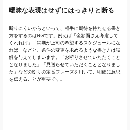
曖昧な表現はせずにはっきりと断る
断りにくいからといって、相手に期待を持たせる書き
方をするのはNGです。例えば「金額面さえ考慮して
くれれば」「納期が上司の希望するスケジュールにな
れば」などと、条件の変更を求めるような書き方は誤
解を与えてしまいます。「お断りさせていただくこと
となりました」「見送らせていただくこととなりまし
た」などの断りの定番フレーズを用いて、明確に意思
を伝えることが重要です。