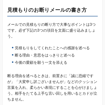
見積もりのお断りメールの書き方
メールでの見積もりの断り方で大事なポイントは3つ
です。必ず下記の3つの項目を文面に盛り込みましょ
う。
見積もりをしてくれたことへの感謝を述べる
断る理由・意思をはっきりと述べる
今後の愛顧を願う一文を添える
断る理由を述べるときは、前置きに「誠に恐縮です
が」「大変申し訳ございませんが」などのクッション
言葉を入れ、柔らかい表現にすることを心がけましょ
う。相手をたてる上手な言い回しを用いるとカドが立
ちません。