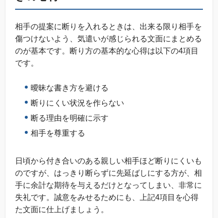
相手の提案に断りを入れるときは、出来る限り相手を
傷つけないよう、気遣いが感じられる文面にまとめる
のが基本です。断り方の基本的な心得は以下の4項目
です。
曖昧な書き方を避ける
断りにくい状況を作らない
断る理由を明確に示す
相手を尊重する
日頃から付き合いのある親しい相手ほど断りにくいも
のですが、はっきり断らずに先延ばしにする方が、相
手に余計な期待を与えるだけとなってしまい、非常に
失礼です。誠意をみせるためにも、上記4項目を心得
た文面に仕上げましょう。