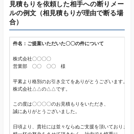
見積もりを依頼した相手への断りメー
ルの例文（相見積もりが理由で断る場
合）
件名：ご提案いただいた〇〇の件について
株式会社〇〇〇〇
営業部 〇〇 〇〇 様
平素より格別のお引き立てをありがとうございます。
株式会社△△の△△です。
この度は〇〇〇〇のお見積もりをいただき、
誠にありがとうございました。
日頃より、貴社には並々ならぬご支援を頂いております