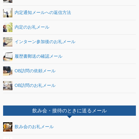
内定通知メールへの返信方法
内定のお礼メール
インターン参加後のお礼メール
履歴書郵送の確認メール
OB訪問の依頼メール
OB訪問のお礼メール
飲み会・接待のときに送るメール
飲み会のお礼メール