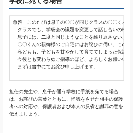
学校に宛てる場合
急啓 このたびは息子の〇〇が同じクラスの〇〇くんに
クラスでも、学級会の議題を変更して話し合いの機会
息子には、二度と同じようなことを繰り返さないよう
〇〇くんの親御様のご自宅にはお詫びに伺い、この後
私どもも、子どもを甘やかして育ててしまった保護者
今後とも変わらぬご指導のほど、よろしくお願いいた
まずは書中にてお詫び申し上げます。
草
担任の先生や、息子が通う学校に手紙を宛てる場合
は、お詫びの言葉とともに、怪我をさせた相手の保護
者への対応や、保護者および本人の反省と謝罪の意を
伝えましょう。