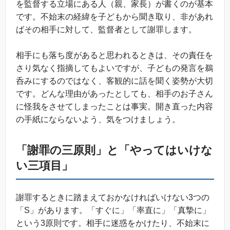
を監督する立場にある人（親、家長）が書くのが基本
です。不始末の経緯を子どもから聞き取り、非があれ
ばその相手に対して、監督者として謝罪します。
相手にも落ち度があると思われるときは、その責任を
さり気なく指摘してもよいですが、子どもの発言を鵜
呑みにするのではなく、客観的に話を聞く姿勢が大切
です。どんな理由があったとしても、相手のお子さん
に怪我をさせてしまったことは事実。開き直った内容
の手紙にならないよう、気をつけましょう。
「謝罪の三原則」と「やってはいけな
い三項目」
謝罪するときに踏まえておかなければいけない3つの
「S」があります。「すぐに」「率直に」「真摯に」
という3原則です。相手に迷惑をかけたり、不始末に