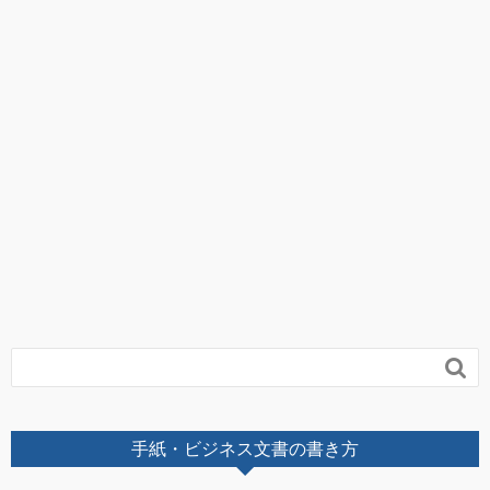

手紙・ビジネス文書の書き方