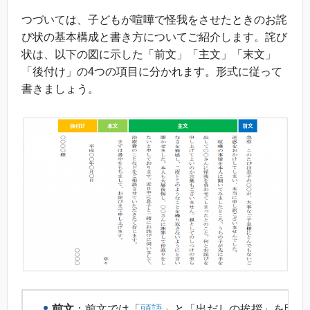
つづいては、子どもが喧嘩で怪我をさせたときのお詫
び状の基本構成と書き方についてご紹介します。詫び
状は、以下の図に示した「前文」「主文」「末文」
「後付け」の4つの項目に分かれます。形式に従って
書きましょう。
前文
：前文では「
頭語
」と「出だしの挨拶」を明記