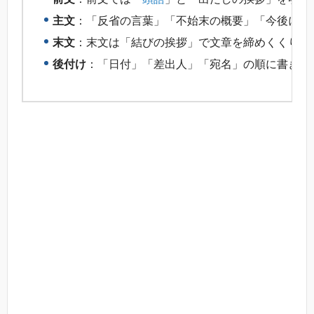
主文
：「反省の言葉」「不始末の概要」「今後に向
末文
：末文は「結びの挨拶」で文章を締めくくり、
後付け
：「日付」「差出人」「宛名」の順に書きま