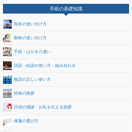
手紙の基礎知識
宛名の使い分け方
敬称の使い分け方
手紙・はがきの違い
頭語・結語の使い方・組み合わせ
敬語の正しい使い方
時候の挨拶
日頃の感謝・お礼を伝える挨拶
便箋の選び方