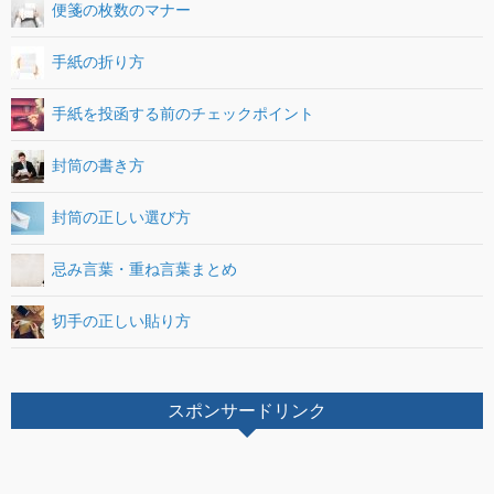
便箋の枚数のマナー
手紙の折り方
手紙を投函する前のチェックポイント
封筒の書き方
封筒の正しい選び方
忌み言葉・重ね言葉まとめ
切手の正しい貼り方
スポンサードリンク