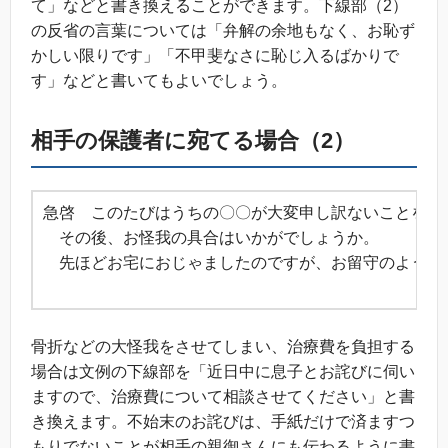
て」などと書き換えることができます。下線部（2）
の反省の言葉については「弁解の余地もなく、お恥ず
かしい限りです」「不甲斐なさに恥じ入るばかりで
す」などと書いてもよいでしょう。
相手の保護者に宛てる場合（2）
急啓 このたびはうちの〇〇が大変申し訳ないことをい
その後、お怪我の具合はいかがでしょうか。
先ほどお宅におじゃましたのですが、お留守のようで
草
骨折などの大怪我をさせてしまい、治療費を負担する
場合は文例の下線部を「近日中に息子とお詫びに伺い
ますので、治療費について相談させてください」と書
き換えます。不始末のお詫びは、手紙だけで済ますつ
もりでないことが相手の親御さんにも伝わるように書