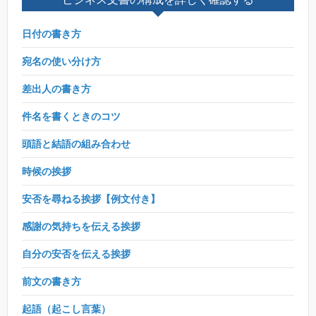
日付の書き方
宛名の使い分け方
差出人の書き方
件名を書くときのコツ
頭語と結語の組み合わせ
時候の挨拶
安否を尋ねる挨拶【例文付き】
感謝の気持ちを伝える挨拶
自分の安否を伝える挨拶
前文の書き方
起語（起こし言葉）