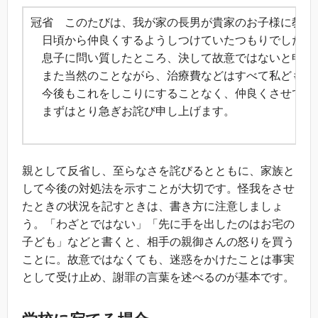
冠省 このたびは、我が家の長男が貴家のお子様に教室
日頃から仲良くするようしつけていたつもりでしたが
息子に問い質したところ、決して故意ではないと申して
また当然のことながら、治療費などはすべて私どもが
今後もこれをしこりにすることなく、仲良くさせてい
まずはとり急ぎお詫び申し上げます。
草
親として反省し、至らなさを詫びるとともに、家族と
して今後の対処法を示すことが大切です。怪我をさせ
たときの状況を記すときは、書き方に注意しましょ
う。「わざとではない」「先に手を出したのはお宅の
子ども」などと書くと、相手の親御さんの怒りを買う
ことに。故意ではなくても、迷惑をかけたことは事実
として受け止め、謝罪の言葉を述べるのが基本です。