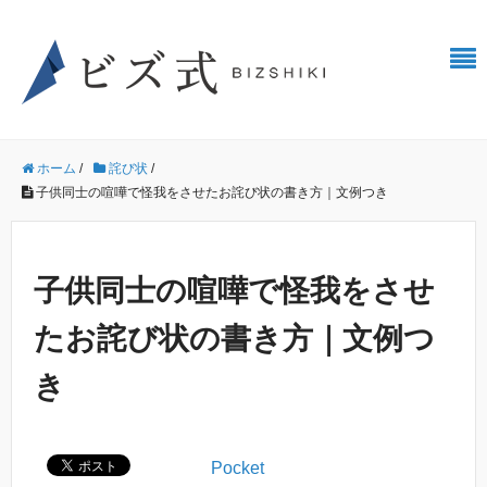
ホーム
/
詫び状
/
子供同士の喧嘩で怪我をさせたお詫び状の書き方｜文例つき
子供同士の喧嘩で怪我をさせ
たお詫び状の書き方｜文例つ
き
Pocket