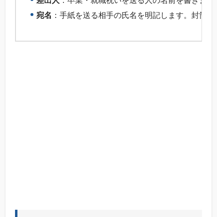
差出人
：卒業・就職祝いを送る人の名前を書きます
宛名
：手紙を送る相手の氏名を明記します。封筒の