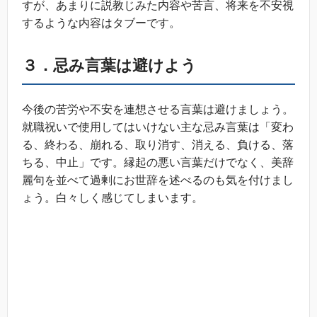
すが、あまりに説教じみた内容や苦言、将来を不安視
するような内容はタブーです。
３．忌み言葉は避けよう
今後の苦労や不安を連想させる言葉は避けましょう。
就職祝いで使用してはいけない主な忌み言葉は「変わ
る、終わる、崩れる、取り消す、消える、負ける、落
ちる、中止」です。縁起の悪い言葉だけでなく、美辞
麗句を並べて過剰にお世辞を述べるのも気を付けまし
ょう。白々しく感じてしまいます。