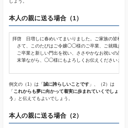
しょう。
本人の親に送る場合（1）
拝啓 日増しに春めいてまいりました。ご家族の皆様に
さて、このたびはご令嬢◯◯様のご卒業、ご就職おめ
ご卒業と新しい門出を祝い、ささやかなお祝いの品を
末筆ながら、◯◯様にもよろしくお伝えくださいませ
敬
例文の（1）は「
誠に誇らしいことです
」、（2）は
「
これからも夢に向かって着実に歩まれていくでしょ
う
」と伝えてもよいでしょう。
本人の親に送る場合（2）