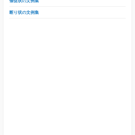
催促状の文例集
断り状の文例集