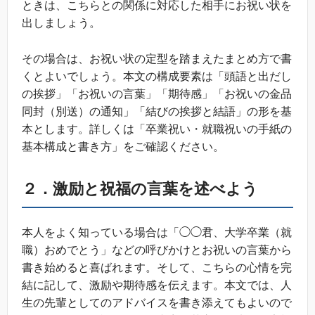
ときは、こちらとの関係に対応した相手にお祝い状を
出しましょう。
その場合は、お祝い状の定型を踏まえたまとめ方で書
くとよいでしょう。本文の構成要素は「頭語と出だし
の挨拶」「お祝いの言葉」「期待感」「お祝いの金品
同封（別送）の通知」「結びの挨拶と結語」の形を基
本とします。詳しくは「卒業祝い・就職祝いの手紙の
基本構成と書き方」をご確認ください。
２．激励と祝福の言葉を述べよう
本人をよく知っている場合は「◯◯君、大学卒業（就
職）おめでとう」などの呼びかけとお祝いの言葉から
書き始めると喜ばれます。そして、こちらの心情を完
結に記して、激励や期待感を伝えます。本文では、人
生の先輩としてのアドバイスを書き添えてもよいので