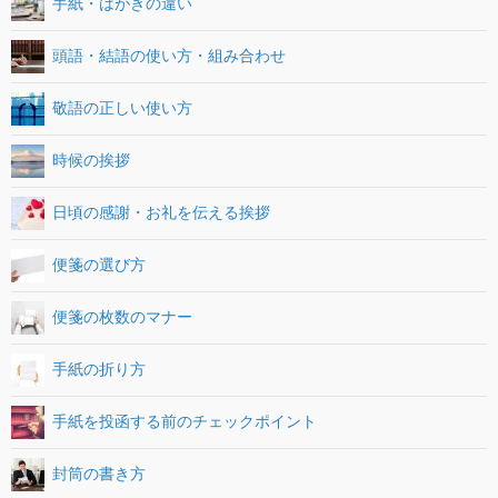
手紙・はがきの違い
頭語・結語の使い方・組み合わせ
敬語の正しい使い方
時候の挨拶
日頃の感謝・お礼を伝える挨拶
便箋の選び方
便箋の枚数のマナー
手紙の折り方
手紙を投函する前のチェックポイント
封筒の書き方