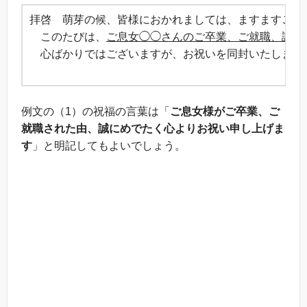
拝啓 萌芽の候、皆様におかれましては、ますますご健
このたびは、
ご息女◯◯さんのご卒業、ご就職、誠に
心ばかりではございますが、お祝いを同封いたします
敬
例文の（1）の祝福の言葉は「
ご息女様がご卒業、ご
就職された由、誠にめでたく心よりお祝い申し上げま
す
」と明記してもよいでしょう。