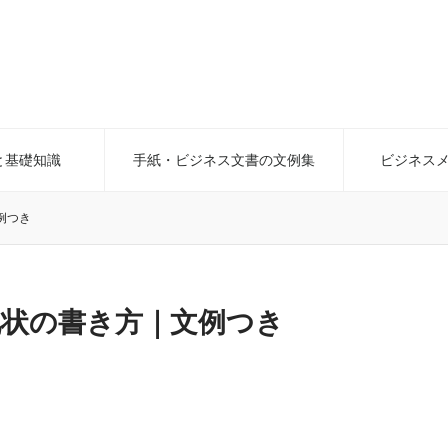
と基礎知識
手紙・ビジネス文書の文例集
ビジネス
例つき
礼状の書き方｜文例つき