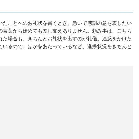
いたことへのお礼状を書くとき、急いで感謝の意を表したい
の言葉から始めても差し支えありません。頼み事は、こちら
れた場合も、きちんとお礼状を出すのが礼儀。迷惑をかけた
ているので、ほかをあたっているなど、進捗状況をきちんと