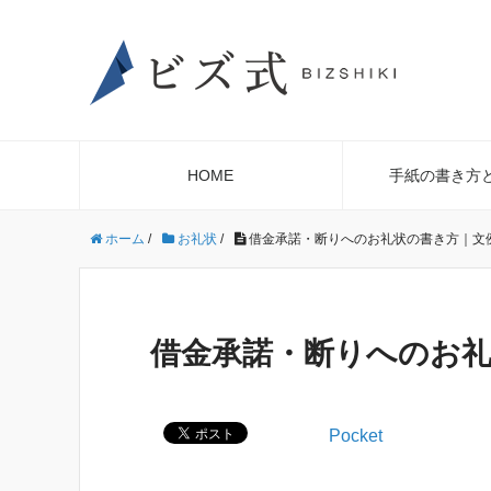
HOME
手紙の書き方
ホーム
/
お礼状
/
借金承諾・断りへのお礼状の書き方｜文
借金承諾・断りへのお
Pocket