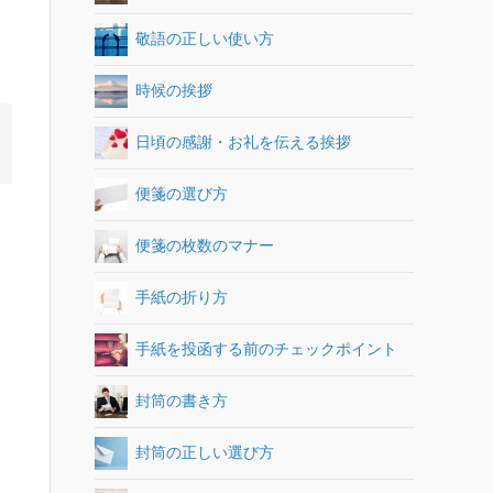
敬語の正しい使い方
時候の挨拶
日頃の感謝・お礼を伝える挨拶
便箋の選び方
便箋の枚数のマナー
手紙の折り方
手紙を投函する前のチェックポイント
封筒の書き方
封筒の正しい選び方