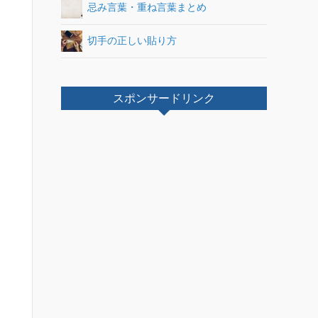
忌み言葉・重ね言葉まとめ
切手の正しい貼り方
スポンサードリンク