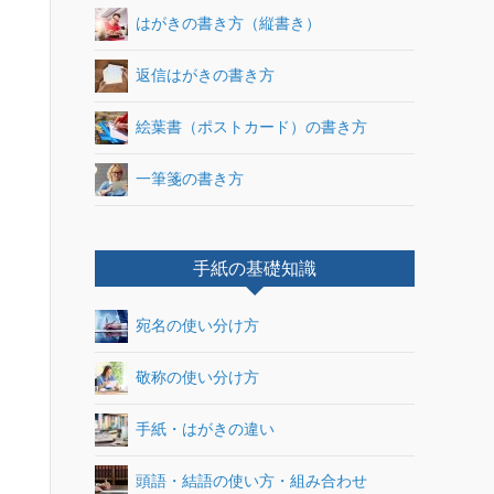
はがきの書き方（縦書き）
返信はがきの書き方
絵葉書（ポストカード）の書き方
一筆箋の書き方
手紙の基礎知識
宛名の使い分け方
敬称の使い分け方
手紙・はがきの違い
頭語・結語の使い方・組み合わせ