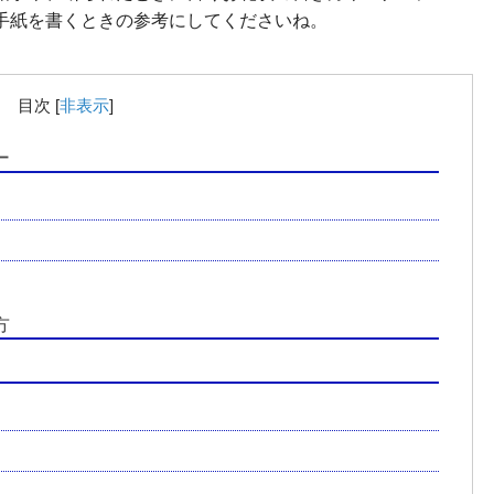
手紙を書くときの参考にしてくださいね。
目次
[
非表示
]
ー
方