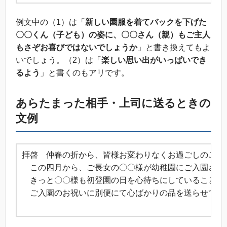
例文中の（1）は「
新しい園服を着てバックを下げた
〇〇くん（子ども）の姿に、〇〇さん（親）もご主人
もさぞお喜びではないでしょうか
」と書き換えてもよ
いでしょう。（2）は「
楽しい思い出がいっぱいでき
るよう
」と書くのもアリです。
あらたまった相手・上司に送るときの
文例
拝啓 仲春の折から、皆様お変わりなくお過ごしのこと
この四月から、ご長女の〇〇様が幼稚園にご入園される
きっと〇〇様も初登園の日を心待ちにしていることで
ご入園のお祝いに別便にて心ばかりの品を送らせてい
敬