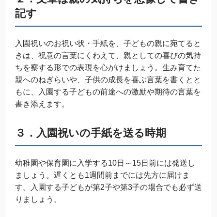
記す
入園祝いのお祝い状・手紙を、子どもの親に宛てると
きは、祝意の言葉にくわえて、親としての喜びの気持
ちを察する形での表現を心がけましょう。生み育てた
親へのねぎらいや、子供の成長を喜ぶ言葉を書くとと
もに、入園する子どもの前途への激励や期待の言葉を
書き添えます。
３．入園祝いの手紙を送る時期
幼稚園や保育園に入学する10日～15日前には発送し
ましょう。遅くとも1週間前までには先方に届けま
す。入園する子どもが第2子や第3子の場合でも必ず送
りましょう。