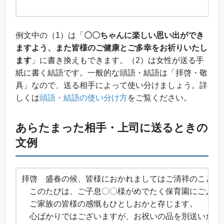
例文中の（1）は「
〇〇ちゃんに楽しい思い出ができ
ますよう、また皆様のご健康とご多幸をお祈りいたし
ます
」に書き換えもできます。（2）は女性が送る手
紙に書く結語です。一般的な頭語・結語は「拝啓・敬
具」なので、送る相手によって使い分けましょう。詳
しくは
頭語・結語の使い分け方
をご覧ください。
あらたまった相手・上司に送るときの
文例
拝啓 盛春の候、皆様におかれましてはご清祥のことと
このたびは、ご子息〇〇様がめでたく保育園にご入園
ご家族の皆様の感慨もひとしおかと存じます。
心ばかりではございますが、お祝いの品を別送いたし