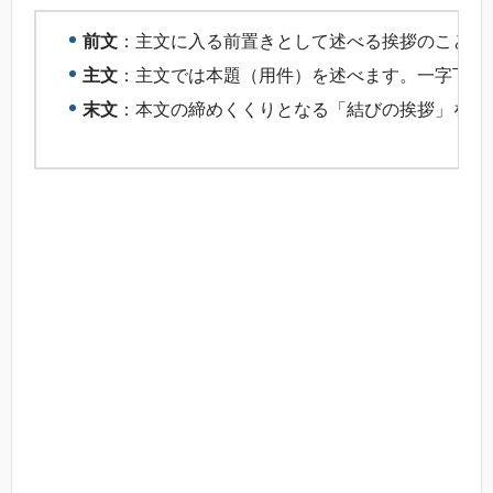
前文
：主文に入る前置きとして述べる挨拶のことで
主文
：主文では本題（用件）を述べます。一字下げ
末文
：本文の締めくくりとなる「結びの挨拶」を書