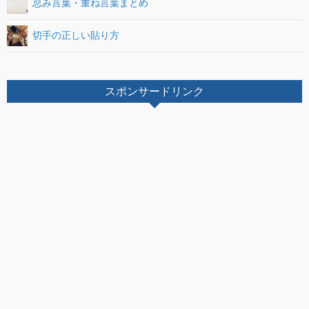
忌み言葉・重ね言葉まとめ
切手の正しい貼り方
スポンサードリンク