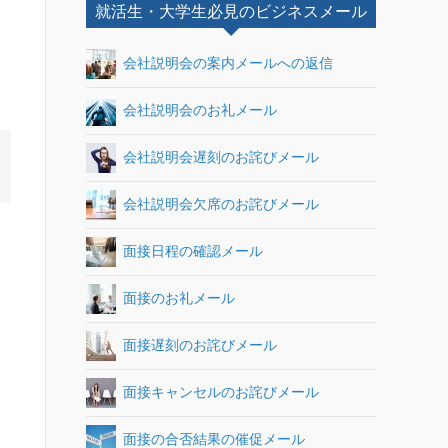
就活生・大学生必見のビジネスメール
会社説明会の案内メールへの返信
会社説明会のお礼メール
会社説明会遅刻のお詫びメール
会社説明会欠席のお詫びメール
面接日程の確認メール
面接のお礼メール
面接遅刻のお詫びメール
面接キャンセルのお詫びメール
面接の合否結果の催促メール