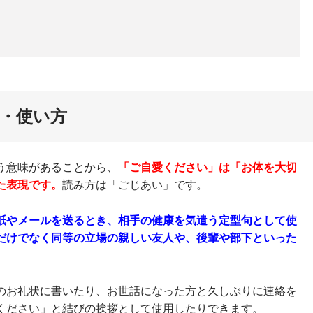
・使い方
う意味があることから、
「ご自愛ください」は「お体を大切
た表現です。
読み方は「ごじあい」です。
紙やメールを送るとき、相手の健康を気遣う定型句として使
だけでなく同等の立場の親しい友人や、後輩や部下といった
のお礼状に書いたり、お世話になった方と久しぶりに連絡を
ください」と結びの挨拶として使用したりできます。