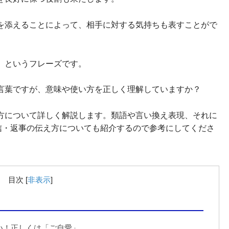
を添えることによって、相手に対する気持ちも表すことがで
」というフレーズです。
言葉ですが、意味や使い方を正しく理解していますか？
方について詳しく解説します。類語や言い換え表現、それに
返信・返事の伝え方についても紹介するので参考にしてくださ
目次
[
非表示
]
い！正しくは「ご自愛」