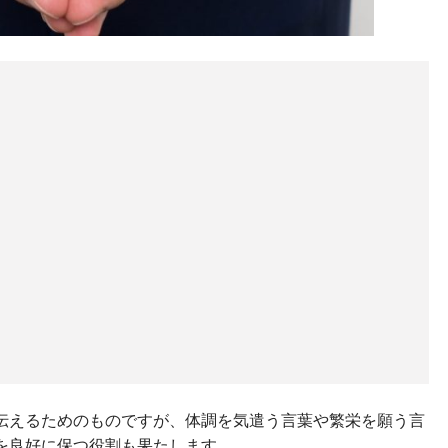
伝えるためのものですが、体調を気遣う言葉や繁栄を願う言
を良好に保つ役割も果たします。