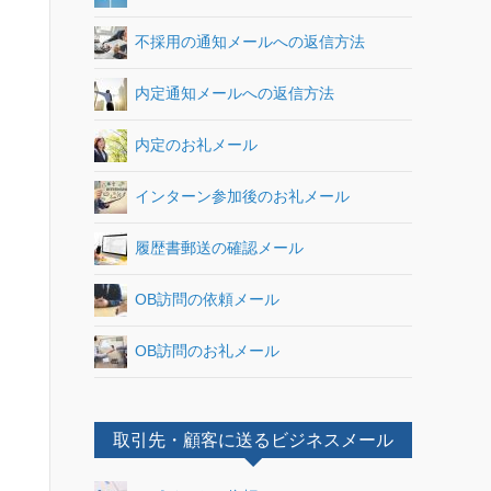
不採用の通知メールへの返信方法
内定通知メールへの返信方法
内定のお礼メール
インターン参加後のお礼メール
履歴書郵送の確認メール
OB訪問の依頼メール
OB訪問のお礼メール
取引先・顧客に送るビジネスメール