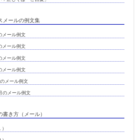
スメールの例文集
のメール例文
のメール例文
のメール例文
のメール例文
月のメール例文
2月のメール例文
の書き方（メール）
１）
２）