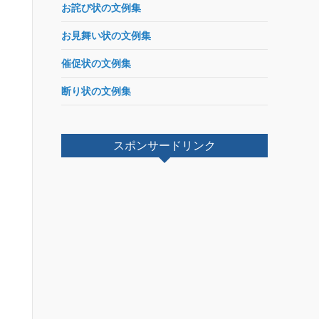
お詫び状の文例集
お見舞い状の文例集
催促状の文例集
断り状の文例集
スポンサードリンク