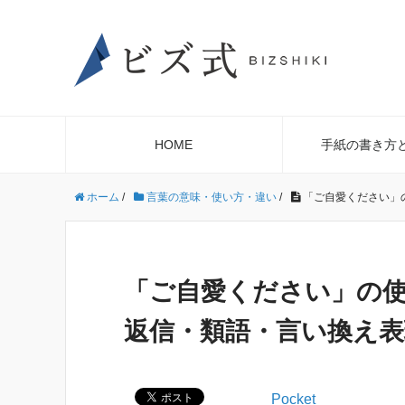
HOME
手紙の書き方
ホーム
/
言葉の意味・使い方・違い
/
「ご自愛ください」
「ご自愛ください」の
返信・類語・言い換え
Pocket