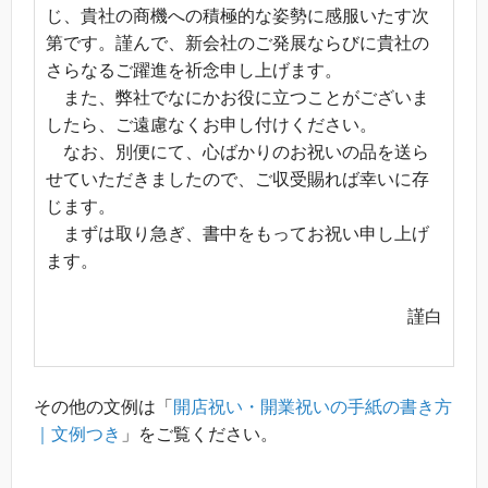
じ、貴社の商機への積極的な姿勢に感服いたす次
第です。謹んで、新会社のご発展ならびに貴社の
さらなるご躍進を祈念申し上げます。
また、弊社でなにかお役に立つことがございま
したら、ご遠慮なくお申し付けください。
なお、別便にて、心ばかりのお祝いの品を送ら
せていただきましたので、ご収受賜れば幸いに存
じます。
まずは取り急ぎ、書中をもってお祝い申し上げ
ます。
謹白
その他の文例は「
開店祝い・開業祝いの手紙の書き方
｜文例つき
」をご覧ください。