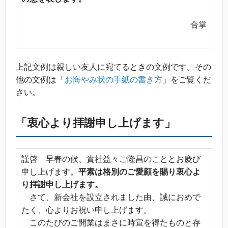
合掌
上記文例は親しい友人に宛てるときの文例です。その
他の文例は「
お悔やみ状の手紙の書き方
」をご覧くだ
さい。
「衷心より拝謝申し上げます」
謹啓 早春の候、貴社益々ご隆昌のこととお慶び
申し上げます。
平素は格別のご愛顧を賜り衷心よ
り拝謝申し上げます。
さて、新会社を設立されました由、誠におめで
たく、心よりお祝い申し上げます。
このたびのご開業はまさに時宣を得たものと存