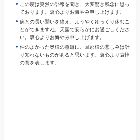
この度は突然の訃報を聞き、大変驚き残念に思っ
ております。衷心よりお悔やみ申し上げます。
病との長い闘いを終え、ようやくゆっくり休むこ
とができますね。天国で安らかにお過ごしくださ
い。衷心よりお悔やみ申し上げます。
仲のよかった奥様の急逝に、旦那様の悲しみは計
り知れないものがあると思います。衷心より哀悼
の意を表します。