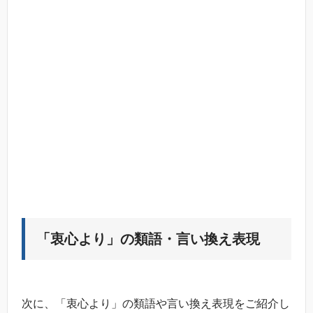
「衷心より」の類語・言い換え表現
次に、「衷心より」の類語や言い換え表現をご紹介し