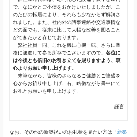
で、なにかとご不便をおかけいたしましたが、こ
のたびの転居により、それらも少なからず解消さ
れました。また、社内外の諸事連絡や交通事情な
どの面でも、従来に比して大幅な改善を図ること
ができたかと存じております。
弊社社員一同、これを機に心機一転、さらに業
務に邁進して参る所存でございますので、
各位に
は今後とも倍旧のお引き立てを賜りますよう、衷
心よりお願い申し上げます。
末筆ながら、皆様のさらなるご健勝とご隆盛を
心からお祈り申し上げ、右、略儀ながら書中にて
お礼とお願いを申し上げます。
謹言
なお、その他の新築祝いのお礼状を見たい方は「
新築