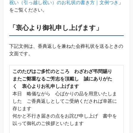
祝い（引っ越し祝い）のお礼状の書き方｜文例つき
」
をご覧ください。
「衷心より御礼申し上げます」
下記文例は、香典返しを兼ねた会葬礼状を送るときの
文面です。
このたびはご多忙のところ わざわざ弔問賜り
またご鄭重なるご芳志を頂戴し 誠にありがた
く 衷心よりお礼申し上げます
本日 略儀ながら 心ばかりの品を用意いたしま
した ご香典返しとしてご受納くだされば幸甚に
存じます
何かと不行き届きの点をお詫び申し上げ 書中を
以って御礼のご挨拶といたします