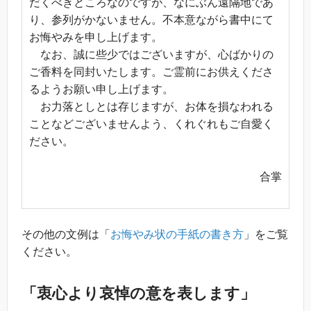
だくべきところなのですが、なにぶん遠隔地であ
り、参列がかないません。不本意ながら書中にて
お悔やみを申し上げます。
なお、誠に些少ではございますが、心ばかりの
ご香料を同封いたします。ご霊前にお供えくださ
るようお願い申し上げます。
お力落としとは存じますが、お体を損なわれる
ことなどございませんよう、くれぐれもご自愛く
ださい。
合掌
その他の文例は「
お悔やみ状の手紙の書き方
」をご覧
ください。
「衷心より哀悼の意を表します」