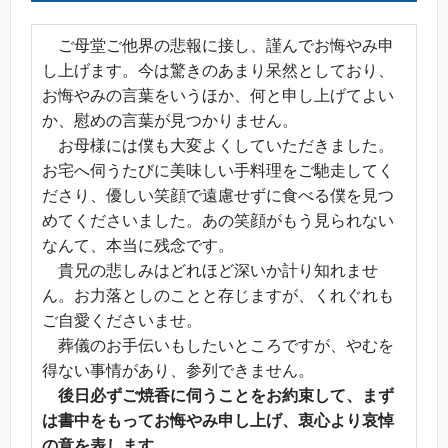
ご母堂ご他界の悲報に接し、謹んでお悔やみ申
し上げます。今は驚きのあまり呆然としており、
お悔やみの言葉をいうほか、何と申し上げてよい
か、慰めの言葉が見つかりません。
お母様には僕も大変よくしていただきました。
お宅へ伺うたびに美味しい手料理をご馳走してく
ださり、優しい笑顔で遠慮せずに食べる僕を見つ
めてくださいました。あの笑顔がもう見られない
なんて、本当に残念です。
貴兄の悲しみはどれほど深いか計り知れませ
ん。お力落としのことと存じますが、くれぐれも
ご自愛くださいませ。
葬儀のお手伝いもしたいところですが、やむを
得ない事情があり、参列できません。
後日必ずご焼香に伺うことをお約束して、まず
は書中をもってお悔やみ申し上げ、衷心より哀悼
の意を表します。