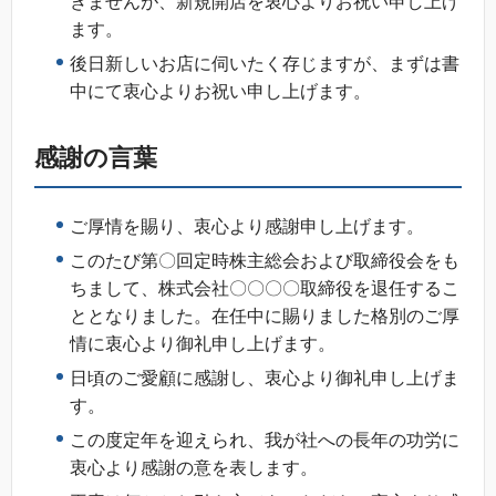
きませんが、新規開店を衷心よりお祝い申し上げ
ます。
後日新しいお店に伺いたく存じますが、まずは書
中にて衷心よりお祝い申し上げます。
感謝の言葉
ご厚情を賜り、衷心より感謝申し上げます。
このたび第〇回定時株主総会および取締役会をも
ちまして、株式会社〇〇〇〇取締役を退任するこ
ととなりました。在任中に賜りました格別のご厚
情に衷心より御礼申し上げます。
日頃のご愛顧に感謝し、衷心より御礼申し上げま
す。
この度定年を迎えられ、我が社への長年の功労に
衷心より感謝の意を表します。