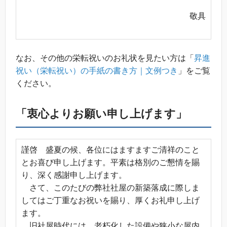
敬具
なお、その他の栄転祝いのお礼状を見たい方は「
昇進
祝い（栄転祝い）の手紙の書き方｜文例つき
」をご覧
ください。
「衷心よりお願い申し上げます」
謹啓 盛夏の候、各位にはますますご清祥のこと
とお喜び申し上げます。平素は格別のご懇情を賜
り、深く感謝申し上げます。
さて、このたびの弊社社屋の新築落成に際しま
してはご丁重なお祝いを賜り、厚くお礼申し上げ
ます。
旧社屋時代には、老朽化した設備や狭小な屋内