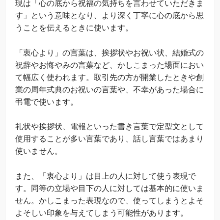
現は「心の底から祝福の気持ちを言わせていただきま
す」という意味となり、より深く丁寧に心の底から思
うことを伝えるときに使います。
「衷心より」の言葉は、挨拶状やお祝い状、結婚式の
祝辞やお悔やみの言葉など、かしこまった場面におい
て幅広く使われます。取引先の方が開業したときや創
業の周年式典のお祝いの言葉や、不幸があった場合に
弔電で使います。
礼状や挨拶状、電報といった書き言葉で定型文として
使用することが多い言葉であり、話し言葉ではあまり
使いません。
また、「衷心より」は目上の人に対して使う表現で
す。同等の立場や目下の人に対しては基本的に使いま
せん。かしこまった表現なので、使ってしまうとよそ
よそしい印象を与えてしまう可能性があります。