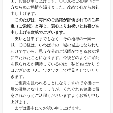
由、お喜び申し上げます。〇〇支社ご在職中は一
方ならぬご懇情を賜りました。改めて心からお礼
申し上げます。
このたびは、毎日のご活躍が評価されてのご昇
進（ご栄転）と存じ、衷心よりお祝いとお喜びを
申し上げる次第でございます。
支店とは申すまでもなく、その地域の一国一
城。〇〇様は、いわばその一城の城主になられた
わけですから、思う存分のご活躍ができるお立場
に立たれたことになります。今後どのように采配
を振られるか期待しているのは、私どもばかりで
はございません。ワクワクして拝見させていただ
きます。
ご重責を担われることになりますので今後は一
層の激務となりましょうが、くれぐれも健康に留
意されたうえご活躍くださいますようお祈り申し
上げます。
まずは書中にてお祝い申し上げます。