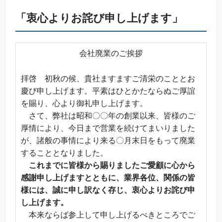
「衷心よりお詫び申し上げます」
会社廃業のご挨拶
拝啓 初秋の候、貴社ますますご清栄のこととお
慶び申し上げます。平素はひとかたならぬご厚誼
を賜り、心より御礼申し上げます。
さて、弊社は昭和〇〇年の創業以来、皆様のご
厚情により、今日まで営業を続けてまいりました
が、諸般の事情により来る〇月末日をもって廃業
することとなりました。
これまでに皆様から賜りましたご愛顧に心から
感謝申し上げますとともに、業界各位、関係の皆
様には、誠に申し訳なく存じ、衷心よりお詫び申
し上げます。
本来ならば参上して申し上げるべきところでご