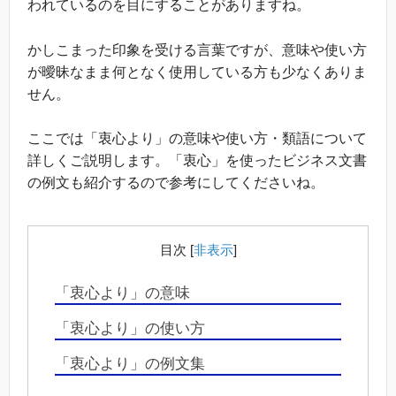
われているのを目にすることがありますね。
かしこまった印象を受ける言葉ですが、意味や使い方
が曖昧なまま何となく使用している方も少なくありま
せん。
ここでは「衷心より」の意味や使い方・類語について
詳しくご説明します。「衷心」を使ったビジネス文書
の例文も紹介するので参考にしてくださいね。
目次
[
非表示
]
「衷心より」の意味
「衷心より」の使い方
「衷心より」の例文集