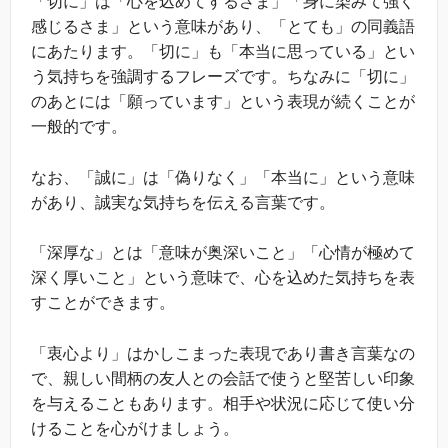
「切に」は「心を込めてするさま」「身に染みて強く
感じるさま」という意味があり、「とても」の同義語
にあたります。「切に」も「本当に思っている」とい
う気持ちを強調するフレーズです。ちなみに「切に」
のあとには「願っています」という表現が続くことが
一般的です。
なお、「誠に」は「偽りなく」「本当に」という意味
があり、誠実な気持ちを伝える言葉です。
「深厚な」とは「意味が奥深いこと」「心情が極めて
深く厚いこと」という意味で、心を込めた気持ちを表
すことができます。
「衷心より」はかしこまった表現であり書き言葉なの
で、親しい間柄の友人との会話で使うと堅苦しい印象
を与えることもあります。相手や状況に応じて使い分
けることを心がけましょう。