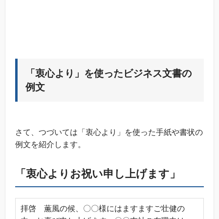
「衷心より」を使ったビジネス文書の
例文
さて、つづいては「衷心より」を使った手紙や書状の
例文を紹介します。
「衷心よりお祝い申し上げます」
拝啓 薫風の候、〇〇様にはますますご壮健の