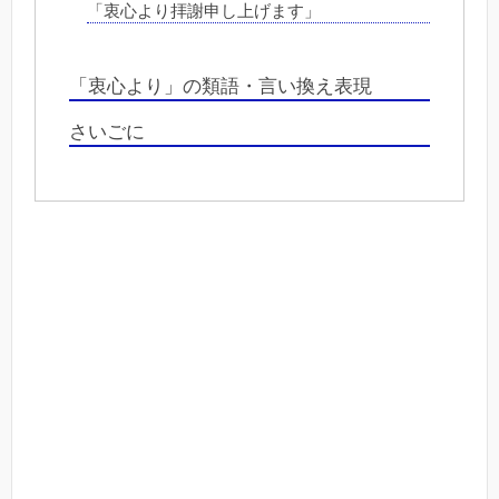
「衷心より拝謝申し上げます」
「衷心より」の類語・言い換え表現
さいごに