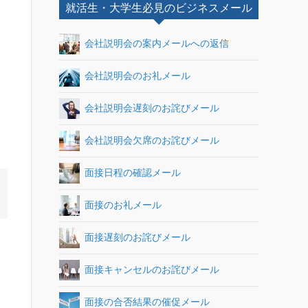
就活生・大学生必見のビジネスメール
会社説明会の案内メールへの返信
会社説明会のお礼メール
会社説明会遅刻のお詫びメール
会社説明会欠席のお詫びメール
面接日程の確認メール
面接のお礼メール
面接遅刻のお詫びメール
面接キャンセルのお詫びメール
面接の合否結果の催促メール