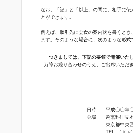
なお、「記」と「以上」の間に、相手に伝
とができます。
例えば、取引先に会食の案内状を書くとき
ます。そのような場合に、次のような形式
つきましては、下記の要領で開催いた
万障お繰り合わせのうえ、ご出席いただ
日時 平成〇〇年〇月〇日（
会場 割烹料理見
東京都中央区見本町〇
TEL：〇〇-〇〇〇〇