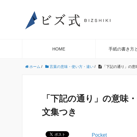
HOME
手紙の書き方
ホーム
/
言葉の意味・使い方・違い
/
「下記の通り」の意
「下記の通り」の意味
文集つき
Pocket