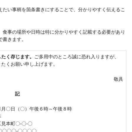
えたい事柄を箇条書きにすることで、分かりやすく伝えるこ
、食事の場所や日時は特に分かりやすく記載する必要があり
で書きます。
したく存じます。
ご多用中のところ誠に恐れ入りますが、
きたくお願い申し上げます。
敬具
記
〇）午後６時～午後８時
本
-〇-〇
-〇〇〇〇