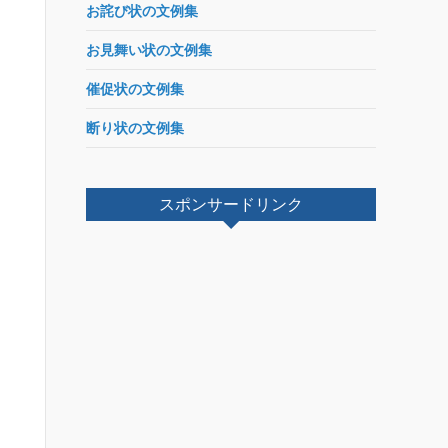
お詫び状の文例集
お見舞い状の文例集
催促状の文例集
断り状の文例集
スポンサードリンク