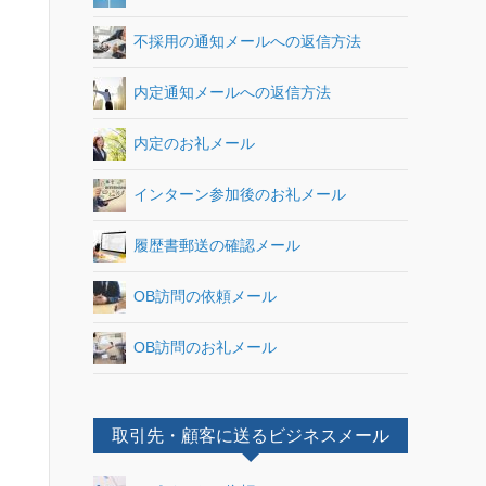
不採用の通知メールへの返信方法
内定通知メールへの返信方法
内定のお礼メール
インターン参加後のお礼メール
履歴書郵送の確認メール
OB訪問の依頼メール
OB訪問のお礼メール
取引先・顧客に送るビジネスメール