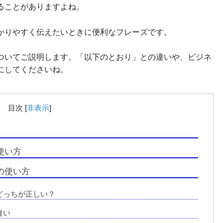
ることがありますよね。
かりやすく伝えたいときに便利なフレーズです。
ついてご説明します。「以下のとおり」との違いや、ビジネ
にしてくださいね。
目次
[
非表示
]
使い方
の使い方
どっちが正しい？
違い