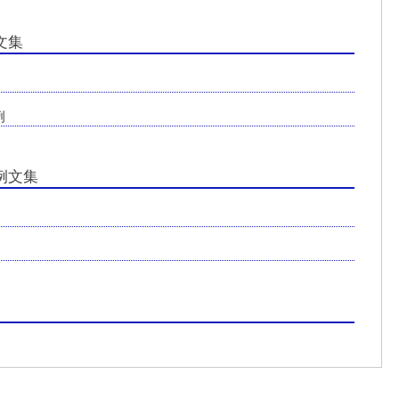
文集
例
例文集