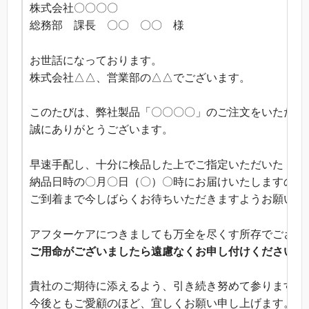
株式会社〇〇〇〇
総務部 課長 〇〇 〇〇 様
お世話になっております。
株式会社△△、営業部の△△でございます。
このたびは、弊社製品「〇〇〇〇」のご注文をいただき
誠にありがとうございます。
早速手配し、十分に検品した上でご指定いただいた
納品日時の〇月〇日（〇）〇時にお届けいたしますので
ご到着まで今しばらくお待ちいただきますようお願い申
アフターケアにつきましても万全を尽くす所存でござい
ご用命がございましたら遠慮なくお申し付けくださいま
貴社のご期待に添えるよう、引き続き努めて参りますの
今後ともご愛顧のほど、宜しくお願い申し上げます。