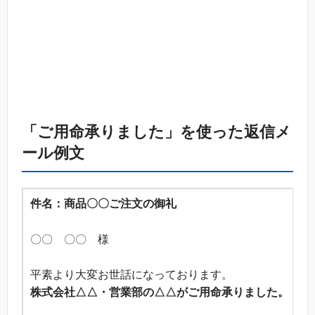
「ご用命承りました」を使った返信メ
ール例文
件名：商品〇〇ご注文の御礼
〇〇 〇〇 様
平素より大変お世話になっております。
株式会社△△・営業部の△△がご用命承りました。