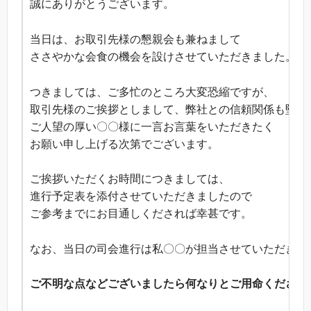
誠にありがとうございます。
当日は、お取引先様の懇親会も兼ねまして
ささやかな会食の機会を設けさせていただきました。
つきましては、ご多忙のところ大変恐縮ですが、
取引先様のご挨拶としまして、弊社との信頼関係も堅く
ご人望の厚い〇〇様に一言お言葉をいただきたく
お願い申し上げる次第でございます。
ご挨拶いただくお時間につきましては、
進行予定表を添付させていただきましたので
ご参考までにお目通しくだされば幸甚です。
なお、当日の司会進行は私〇〇が担当させていただきま
ご不明な点などございましたら何なりとご用命ください