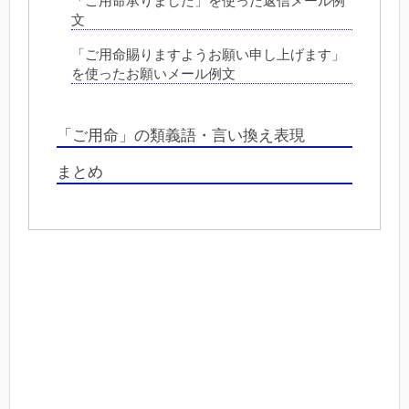
「ご用命承りました」を使った返信メール例
文
「ご用命賜りますようお願い申し上げます」
を使ったお願いメール例文
「ご用命」の類義語・言い換え表現
まとめ