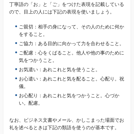
丁寧語の「お」と「ご」をつけた表現を記載している
ので、目上の人には下記の表現を使いましょう。
ご親切：相手の身になって、その人のために何か
をすること。
ご協力：ある目的に向かって力を合わせること。
ご配慮：心をくばること。他人や他の事のために
気をつかうこと。
お気遣い：あれこれと気を使うこと。
お心遣い：あれこれと気を配ること。心配り。祝
儀。
お心配り：あれこれと気をつかうこと。心づか
い。配慮。
なお、ビジネス文書やメール、かしこまった場面でお
礼を述べるときは下記の類語を使うのが基本です。