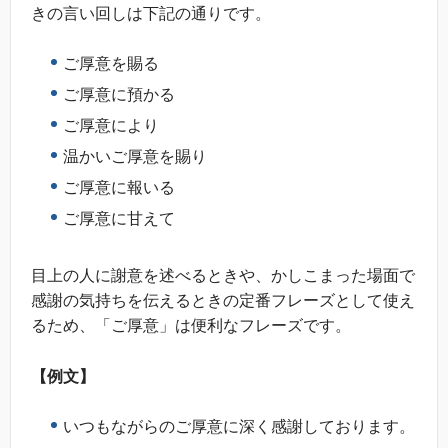
きの言い回しは下記の通りです。
ご厚意を賜る
ご厚意に預かる
ご厚意により
温かいご厚意を賜り
ご厚意に報いる
ご厚意に甘えて
目上の人に謝意を述べるときや、かしこまった場面で
感謝の気持ちを伝えるときの定番フレーズとして使え
るため、「ご厚意」は便利なフレーズです。
【例文】
いつもながらのご厚意に深く感謝しております。