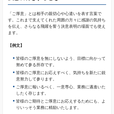
「ご厚意」とは相手の親切心や心遣いを表す言葉で
す。これまで支えてくれた周囲の方々に感謝の気持ち
を伝え、さらなる飛躍を誓う決意表明の場面でも使え
ます。
【例文】
皆様のご厚意を無にしないよう、目標に向かって
努めて参る所存です。
皆様のご厚意にお応えすべく、気持ちを新たに鋭
意努力して参ります。
ご厚意に報いるべく、一意専心、業務に邁進いた
したく存じます。
皆様のご期待とご厚意にお応えするためにも、よ
りいっそう業務に精励いたします。