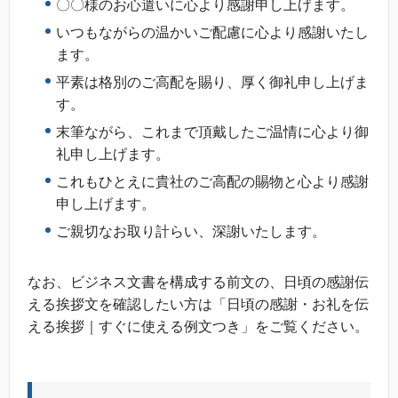
〇〇様のお心遣いに心より感謝申し上げます。
いつもながらの温かいご配慮に心より感謝いたし
ます。
平素は格別のご高配を賜り、厚く御礼申し上げま
す。
末筆ながら、これまで頂戴したご温情に心より御
礼申し上げます。
これもひとえに貴社のご高配の賜物と心より感謝
申し上げます。
ご親切なお取り計らい、深謝いたします。
なお、ビジネス文書を構成する前文の、日頃の感謝伝
える挨拶文を確認したい方は「日頃の感謝・お礼を伝
える挨拶｜すぐに使える例文つき」をご覧ください。