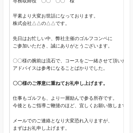
専務取締役 〇〇 〇〇 様
平素より大変お世話になっております。
株式会社△△の△△です。
先日はお忙しい中、弊社主催のゴルフコンペに
ご参加いただき、誠にありがとうございます。
〇〇様の腕前は流石で、コースをご一緒させて頂いたと
アドバイスは参考になることばかりでした。
〇〇様のご厚意に重ねてお礼申し上げます。
仕事もゴルフも、より一層励んで参る所存です。
今後ともご指導ご鞭撻のほど、宜しくお願い致します。
メールでのご連絡となり大変恐れ入りますが、
まずはお礼申し上げます。