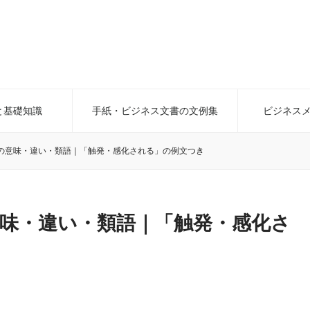
と基礎知識
手紙・ビジネス文書の文例集
ビジネス
の意味・違い・類語｜「触発・感化される」の例文つき
味・違い・類語｜「触発・感化さ