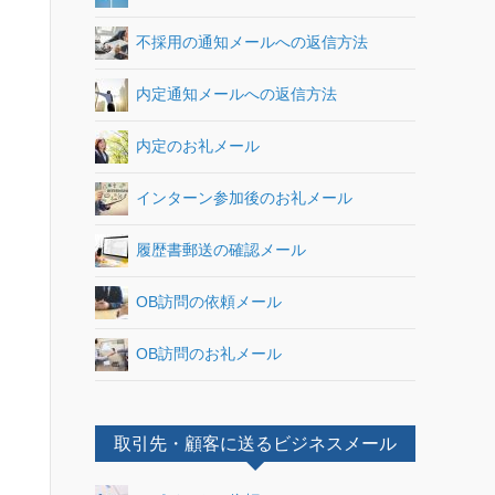
不採用の通知メールへの返信方法
内定通知メールへの返信方法
内定のお礼メール
インターン参加後のお礼メール
履歴書郵送の確認メール
OB訪問の依頼メール
OB訪問のお礼メール
取引先・顧客に送るビジネスメール