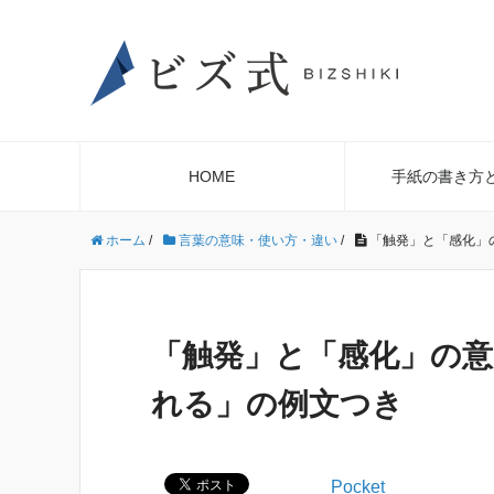
HOME
手紙の書き方
ホーム
/
言葉の意味・使い方・違い
/
「触発」と「感化」
「触発」と「感化」の意
れる」の例文つき
Pocket