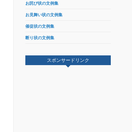
お詫び状の文例集
お見舞い状の文例集
催促状の文例集
断り状の文例集
スポンサードリンク