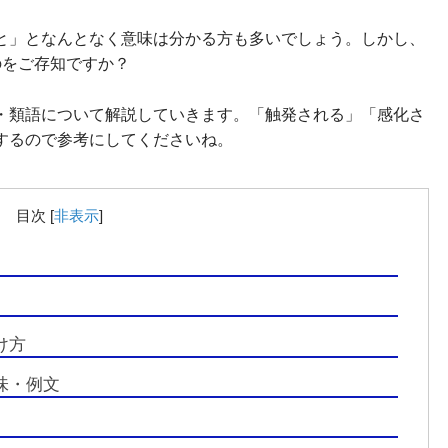
と」となんとなく意味は分かる方も多いでしょう。しかし、
のをご存知ですか？
・類語について解説していきます。「触発される」「感化さ
するので参考にしてくださいね。
目次
[
非表示
]
け方
味・例文