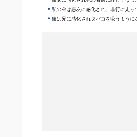
私の弟は悪友に感化され、非行に走っ
彼は兄に感化されタバコを吸うように