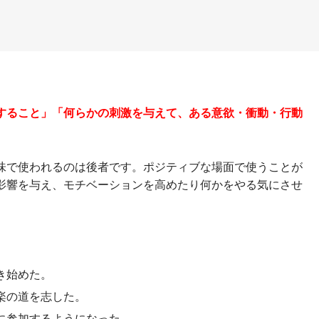
すること」「何らかの刺激を与えて、ある意欲・衝動・行動
味で使われるのは後者です。ポジティブな場面で使うことが
影響を与え、モチベーションを高めたり何かをやる気にさせ
き始めた。
楽の道を志した。
に参加するようになった。