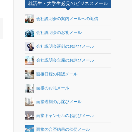
就活生・大学生必見のビジネスメール
会社説明会の案内メールへの返信
会社説明会のお礼メール
会社説明会遅刻のお詫びメール
会社説明会欠席のお詫びメール
面接日程の確認メール
面接のお礼メール
面接遅刻のお詫びメール
面接キャンセルのお詫びメール
面接の合否結果の催促メール