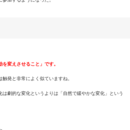
動を変えさせること」です。
は触発と非常によく似ていますね。
化は劇的な変化というよりは「自然で緩やかな変化」という
た。