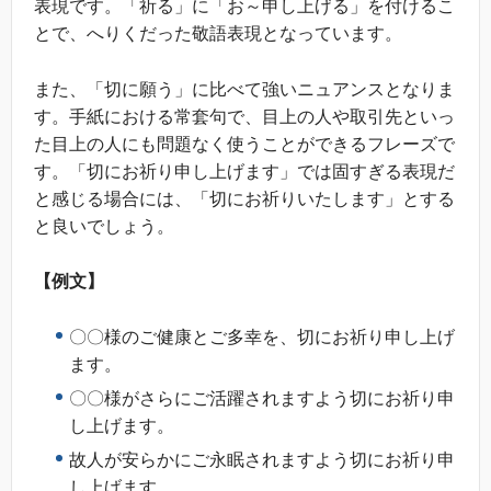
表現です。「祈る」に「お～申し上げる」を付けるこ
とで、へりくだった敬語表現となっています。
また、「切に願う」に比べて強いニュアンスとなりま
す。手紙における常套句で、目上の人や取引先といっ
た目上の人にも問題なく使うことができるフレーズで
す。「切にお祈り申し上げます」では固すぎる表現だ
と感じる場合には、「切にお祈りいたします」とする
と良いでしょう。
【例文】
〇〇様のご健康とご多幸を、切にお祈り申し上げ
ます。
〇〇様がさらにご活躍されますよう切にお祈り申
し上げます。
故人が安らかにご永眠されますよう切にお祈り申
し上げます。