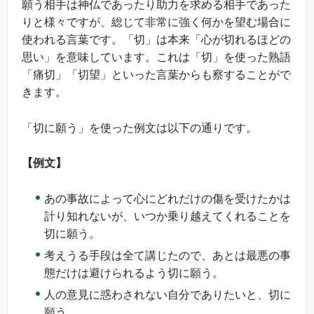
願う相手は神仏であったり助力を求める相手であった
りと様々ですが、総じて非常に強く何かを望む場合に
使われる言葉です。「切」は本来「心が切れるほどの
思い」を意味しています。これは「切」を使った熟語
「痛切」「切望」といった言葉からも察することがで
きます。
「切に願う」を使った例文は以下の通りです。
【例文】
あの事故によって心にどれだけの傷を受けたかは
計り知れないが、いつか乗り越えてくれることを
切に願う。
考えうる手段は全て講じたので、あとは最悪の事
態だけは避けられるよう切に願う。
人の意見に惑わされない自分でありたいと、切に
願う。