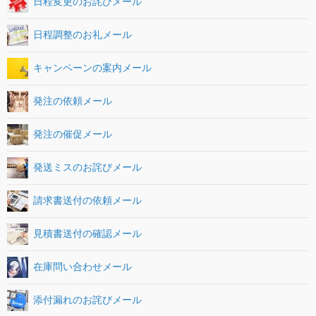
日程変更のお詫びメール
日程調整のお礼メール
キャンペーンの案内メール
発注の依頼メール
発注の催促メール
発送ミスのお詫びメール
請求書送付の依頼メール
見積書送付の確認メール
在庫問い合わせメール
添付漏れのお詫びメール