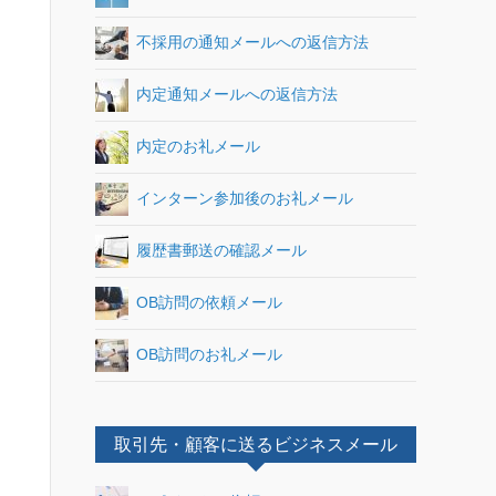
不採用の通知メールへの返信方法
内定通知メールへの返信方法
内定のお礼メール
インターン参加後のお礼メール
履歴書郵送の確認メール
OB訪問の依頼メール
OB訪問のお礼メール
取引先・顧客に送るビジネスメール