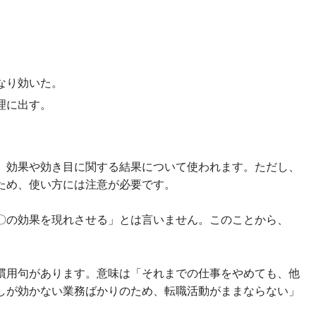
なり効いた。
理に出す。
、効果や効き目に関する結果について使われます。ただし、
ため、使い方には注意が必要です。
〇の効果を現れさせる」とは言いません。このことから、
慣用句があります。意味は「それまでの仕事をやめても、他
しが効かない業務ばかりのため、転職活動がままならない」