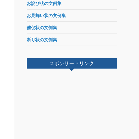
お詫び状の文例集
お見舞い状の文例集
催促状の文例集
断り状の文例集
スポンサードリンク