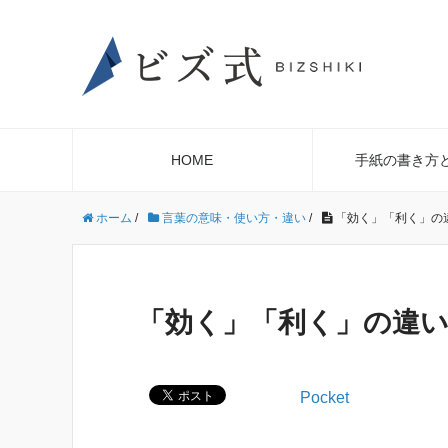
HOME
手紙の書き方
ホーム
/
言葉の意味・使い方・違い
/
「効く」「利く」の
「効く」「利く」の違
Pocket