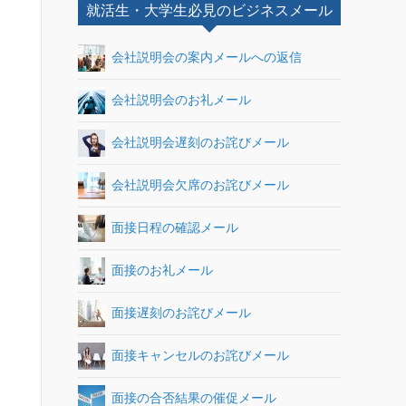
就活生・大学生必見のビジネスメール
会社説明会の案内メールへの返信
会社説明会のお礼メール
会社説明会遅刻のお詫びメール
会社説明会欠席のお詫びメール
面接日程の確認メール
面接のお礼メール
面接遅刻のお詫びメール
面接キャンセルのお詫びメール
面接の合否結果の催促メール