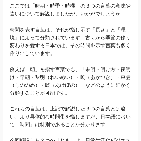
ここでは「時期・時季・時機」の３つの言葉の意味や
違いについて解説しましたが、いかがでしょうか。
時間を表す言葉は、それが指し示す「長さ」と「環
境」によって分類されています。古くから季節の移り
変わりを愛する日本では、その時間を示す言葉も多く
作り出しています。
例えば「朝」を指す言葉でも、「未明・明け方・夜明
け・早朝・黎明（れいめい）・暁（あかつき）・東雲
（しののめ）・曙（あけぼの）」などのように細かく
分類することが可能です。
これらの言葉は、上記で解説した３つの言葉とは違
い、より具体的な時間帯を指しますが、日本語におい
て「時間」は特別であることが分かります。
今回解説した３つの「じき」は、日常生活やビジネス