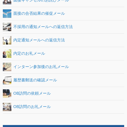
面接キャンセルのお詫びメール
面接の合否結果の催促メール
不採用の通知メールへの返信方法
内定通知メールへの返信方法
内定のお礼メール
インターン参加後のお礼メール
履歴書郵送の確認メール
OB訪問の依頼メール
OB訪問のお礼メール