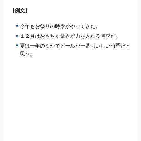
【例文】
今年もお祭りの時季がやってきた。
１２月はおもちゃ業界が力を入れる時季だ。
夏は一年のなかでビールが一番おいしい時季だと
思う。