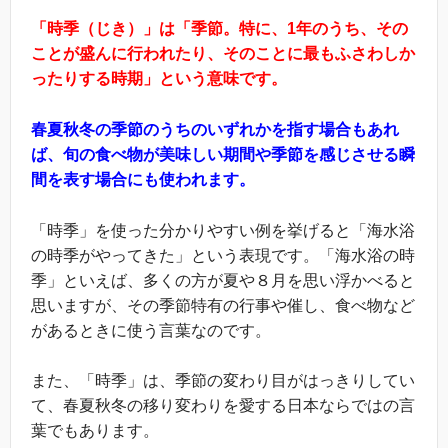
「時季（じき）」は「季節。特に、1年のうち、その
ことが盛んに行われたり、そのことに最もふさわしか
ったりする時期」という意味です。
春夏秋冬の季節のうちのいずれかを指す場合もあれ
ば、旬の食べ物が美味しい期間や季節を感じさせる瞬
間を表す場合にも使われます。
「時季」を使った分かりやすい例を挙げると「海水浴
の時季がやってきた」という表現です。「海水浴の時
季」といえば、多くの方が夏や８月を思い浮かべると
思いますが、その季節特有の行事や催し、食べ物など
があるときに使う言葉なのです。
また、「時季」は、季節の変わり目がはっきりしてい
て、春夏秋冬の移り変わりを愛する日本ならではの言
葉でもあります。