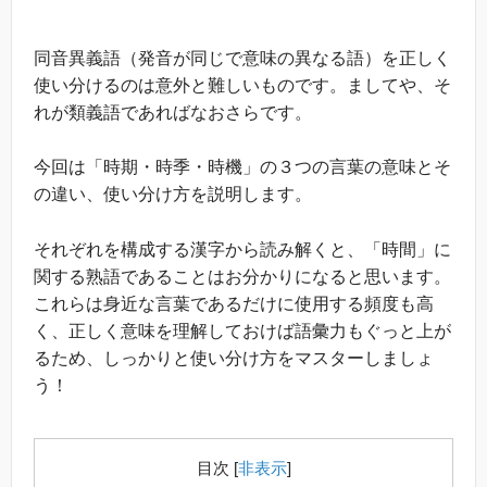
同音異義語（発音が同じで意味の異なる語）を正しく
使い分けるのは意外と難しいものです。ましてや、そ
れが類義語であればなおさらです。
今回は「時期・時季・時機」の３つの言葉の意味とそ
の違い、使い分け方を説明します。
それぞれを構成する漢字から読み解くと、「時間」に
関する熟語であることはお分かりになると思います。
これらは身近な言葉であるだけに使用する頻度も高
く、正しく意味を理解しておけば語彙力もぐっと上が
るため、しっかりと使い分け方をマスターしましょ
う！
目次
[
非表示
]