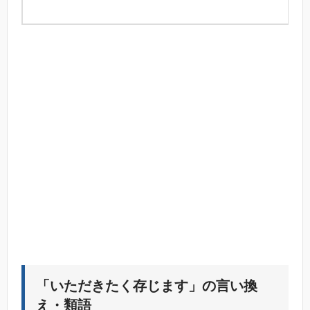
「いただきたく存じます」の言い換
え・類語