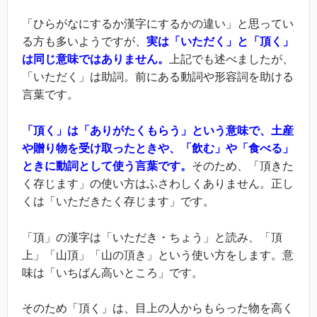
「ひらがなにするか漢字にするかの違い」と思ってい
る方も多いようですが、
実は「いただく」と「頂く」
は同じ意味ではありません。
上記でも述べましたが、
「いただく」は助詞。前にある動詞や形容詞を助ける
言葉です。
「頂く」は「ありがたくもらう」という意味で、土産
や贈り物を受け取ったときや、「飲む」や「食べる」
ときに動詞として使う言葉です。
そのため、「頂きた
く存じます」の使い方はふさわしくありません。正し
くは「いただきたく存じます」です。
「頂」の漢字は「いただき・ちょう」と読み、「頂
上」「山頂」「山の頂き」という使い方をします。意
味は「いちばん高いところ」です。
そのため「頂く」は、目上の人からもらった物を高く