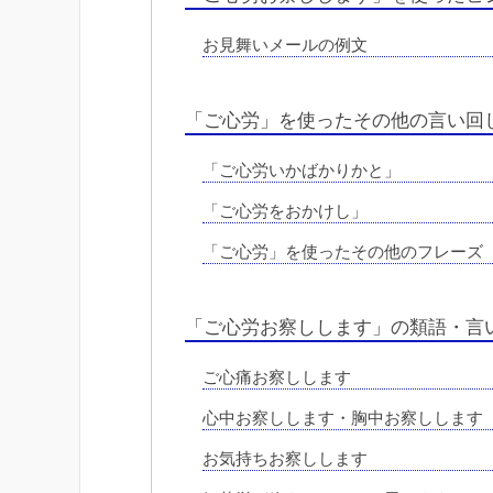
お見舞いメールの例文
「ご心労」を使ったその他の言い回
「ご心労いかばかりかと」
「ご心労をおかけし」
「ご心労」を使ったその他のフレーズ
「ご心労お察しします」の類語・言
ご心痛お察しします
心中お察しします・胸中お察しします
お気持ちお察しします