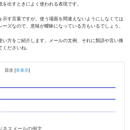
紙を出すときによく使われる表現です。
を示す言葉ですが、使う場面を間違えないようにしなくては
レーズなので、意味が曖昧になっている方もいるでしょう。
使い方をご紹介します。メールの文例、それに類語や言い換
てくださいね。
目次
[
非表示
]
ジネスメールの例文