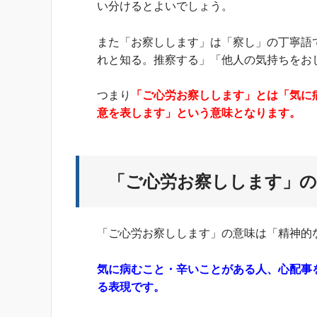
い分けるとよいでしょう。
また「お察しします」は「察し」の丁寧語
れと知る。推察する」「他人の気持ちをお
つまり
「ご心労お察しします」とは「気に
意を表します」という意味となります。
「ご心労お察しします」の
「ご心労お察しします」の意味は「精神的
気に病むこと・辛いことがある人、心配事
る表現です。