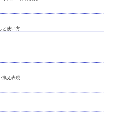
しと使い方
い換え表現