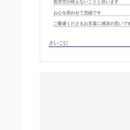
気苦労が絶えないことと思います
お心を煩わせて恐縮です
ご憂慮くださるお言葉に感涙の思いで
さいごに