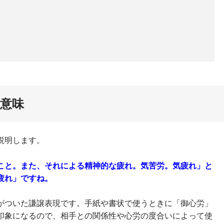
意味
説明します。
こと。また、それによる精神的な疲れ。気苦労。気疲れ」と
疲れ」ですね。
がついた謙譲表現です。手紙や書状で使うときに「御心労」
印象になるので、相手との関係性や心労の度合いによって使