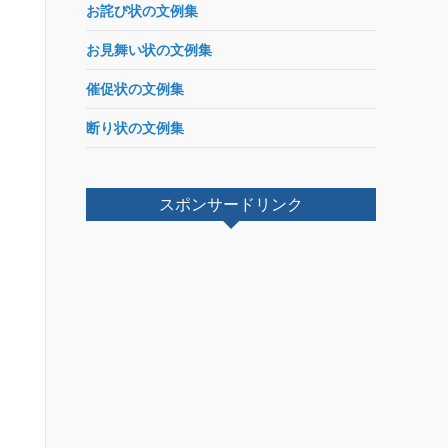
お詫び状の文例集
お見舞い状の文例集
催促状の文例集
断り状の文例集
スポンサードリンク