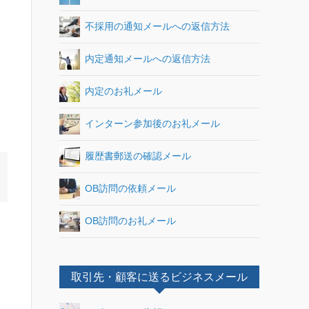
不採用の通知メールへの返信方法
内定通知メールへの返信方法
内定のお礼メール
インターン参加後のお礼メール
履歴書郵送の確認メール
OB訪問の依頼メール
OB訪問のお礼メール
取引先・顧客に送るビジネスメール