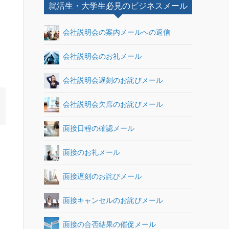
就活生・大学生必見のビジネスメール
会社説明会の案内メールへの返信
会社説明会のお礼メール
会社説明会遅刻のお詫びメール
会社説明会欠席のお詫びメール
面接日程の確認メール
面接のお礼メール
面接遅刻のお詫びメール
面接キャンセルのお詫びメール
面接の合否結果の催促メール