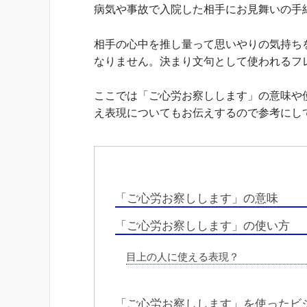
病気や事故で入院した相手にお見舞いの手
相手の心中を推し量って思いやりの気持ち
なりません。決まり文句として使われるフ
ここでは「ご心労お察しします」の意味や
え表現についてもお伝えするので参考にし
「ご心労お察しします」の意味
「ご心労お察しします」の使い方
目上の人に使える表現？
「ご心労お察しします」を使ったビ