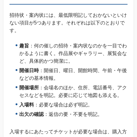
招待状・案内状には、最低限明記しておかないといけ
ない項目が5つあります。それぞれは以下のとおりで
す。
趣旨
：何の催しの招待・案内状なのかを一目でわ
かるように書く。作品展やギャラリー、展覧会な
ど、具体的かつ簡潔に。
開催日時
：開催日、曜日、開館時間、午前・午後
などの基本情報。
開催場所
：会場名のほか、住所、電話番号、アク
セスなどを明記。必要に応じて地図も添える。
入場料
：必要な場合は必ず明記。
出欠の確認
：返信の要・不要を明記。
入場するにあたってチケットが必要な場合は、購入方