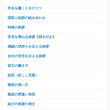
件名を書くときのコツ
頭語と結語の組み合わせ
時候の挨拶
安否を尋ねる挨拶【例文付き】
感謝の気持ちを伝える挨拶
自分の安否を伝える挨拶
前文の書き方
起語（起こし言葉）
敬語の使い方
敬語の間違い表現
結びの挨拶の例文