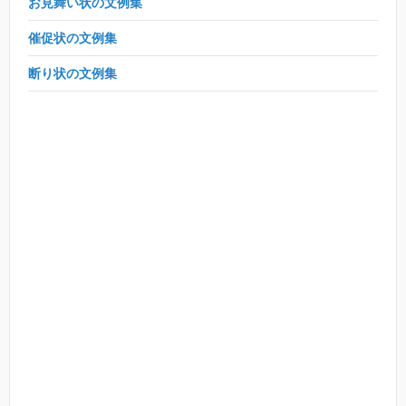
お見舞い状の文例集
催促状の文例集
断り状の文例集