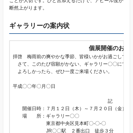
ことが大切です。ひと言添えるだけで、アピール度が
断然上がります。
ギャラリーの案内状
個展開催のお知
拝啓 梅雨前の爽やかな季節、皆様いかがお過ごしでし
さて、このたび宿願がかない、ギャラリー〇〇にて、下
よろしかったら、ぜひ一度ご来場ください。
敬
平成〇〇年〇月〇日
〇〇
記
開催日時：７月１２日（木）～７月２０日（金） 
場 所：ギャラリー〇〇
東京都中央区見本町〇-〇-〇
JR〇〇駅 ２番出口 徒歩３分