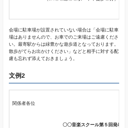
以
会場に駐車場が設置されていない場合は「会場に駐車
場はありませんので、お車でのご来場はご遠慮くださ
い。最寄駅からは緑豊かな遊歩道となっております。
散歩がてらお出かけください」などと相手に対する配
慮も忘れず添えておきましょう。
文例2
平成〇〇年
関係者各位
〇〇音楽
講師 〇
〇〇音楽スクール第５回発表会