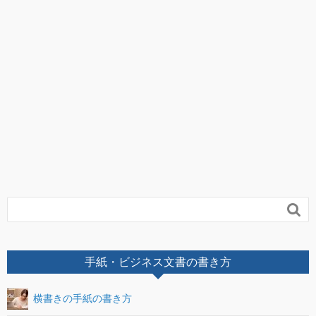

手紙・ビジネス文書の書き方
横書きの手紙の書き方