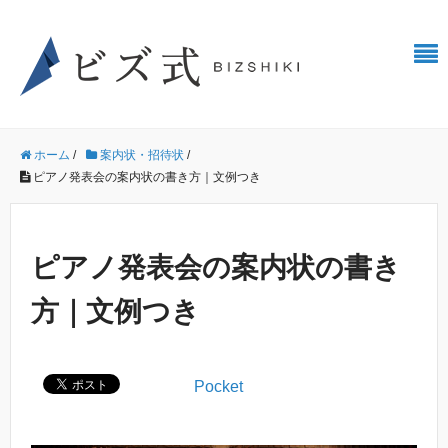
ホーム
/
案内状・招待状
/
ピアノ発表会の案内状の書き方｜文例つき
ピアノ発表会の案内状の書き
方｜文例つき
Pocket