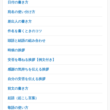
日付の書き方
宛名の使い分け方
差出人の書き方
件名を書くときのコツ
頭語と結語の組み合わせ
時候の挨拶
安否を尋ねる挨拶【例文付き】
感謝の気持ちを伝える挨拶
自分の安否を伝える挨拶
前文の書き方
起語（起こし言葉）
敬語の使い方