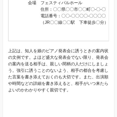
会場 フェスティバルホール
住所：〇〇県〇〇市〇〇町〇-〇-〇
電話番号：〇〇-〇〇〇〇-〇〇〇〇
（JR〇〇線〇〇駅 下車徒歩〇分）
以
上記は、知人を娘のピアノ発表会に誘うときの案内状
の文例です。よほど盛大な発表会でない限り、発表会
の案内を送る相手は、親しい間柄の人だけにしましょ
う。強引に誘うことのないよう、相手の都合を考慮し
た言葉を書き添えておくのも大切です。また、出演順
や時間などの詳細を書き添えると、相手がいつ来たら
よいのかわかりやすく親切です。