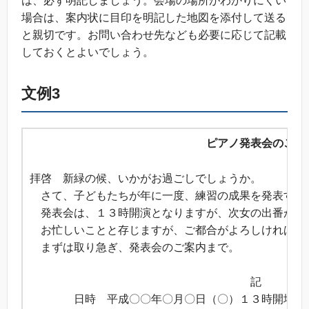
は、必ず明記しましょう。会場の場所がわかりにくい
場合は、案内状に目印を明記した地図を添付して送る
と親切です。お問い合わせ先なども必要に応じて記載
しておくとよいでしょう。
文例3
ピアノ発表会のご案
拝啓 新緑の候、いかがお過ごしでしょうか。
さて、子どもたちが年に一度、練習の成果を発表するピ
発表会は、１３時開演となりますが、次女の出番が１
お忙しいことと存じますが、ご都合がよろしければ、
まずは取り急ぎ、発表会のご案内まで。
敬
記
日時 平成〇〇年〇月〇日（〇）１３時開場 