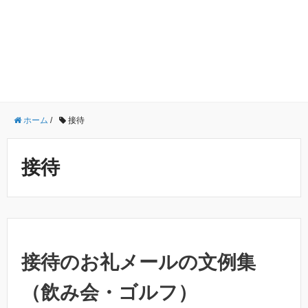
ホーム
/
接待
接待
接待のお礼メールの文例集
（飲み会・ゴルフ）