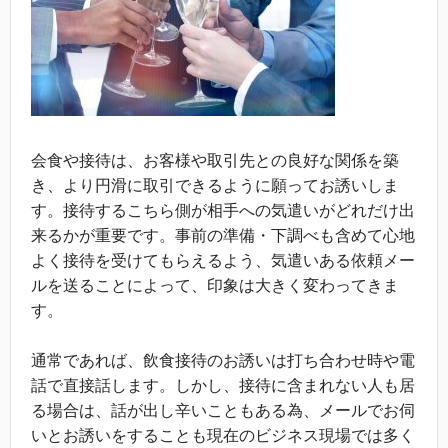
会食や接待は、お客様や取引先との良好な関係を築
き、より円滑に取引できるように願ってお誘いしま
す。接待するこちら側が相手への気遣いがどれだけ出
来るかが重要です。事前の準備・下調べも含めて心地
よく接待を受けてもらえるよう、気遣いある依頼メー
ルを送ることによって、印象は大きく変わってきま
す。
通常であれば、飲食接待のお誘いは打ち合わせ時や電
話で直接話します。しかし、接待に含まれない人も居
る場合は、話が出し辛いこともある為、メールでお伺
いとお誘いをすることも現在のビジネス現場では多く