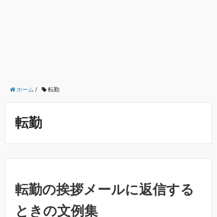
ホーム
/
転勤
転勤
転勤の挨拶メールに返信する
ときの文例集