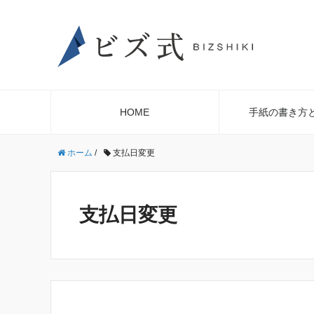
HOME
手紙の書き方
ホーム
/
支払日変更
支払日変更