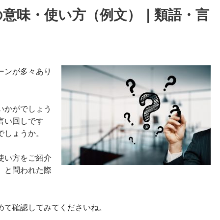
の意味・使い方（例文）｜類語・言
ーンが多々あり
いかがでしょう
言い回しです
でしょうか。
使い方をご紹介
」と問われた際
めて確認してみてくださいね。